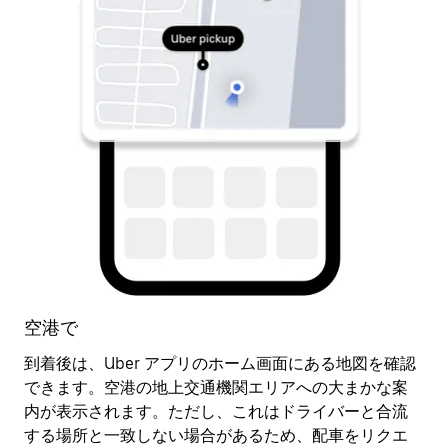
空港で
到着後は、Uber アプリのホーム画面にある地図を確認
配
できます。空港の地上交通機関エリアへの大まかな案
車
内が表示されます。ただし、これはドライバーと合流
で
する場所と一致しない場合があるため、配車をリクエ