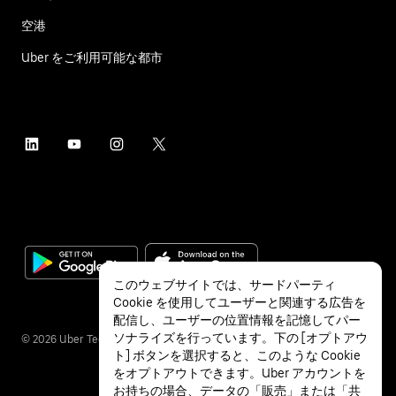
空港
Uber をご利用可能な都市
このウェブサイトでは、サードパーティ
Cookie を使用してユーザーと関連する広告を
配信し、ユーザーの位置情報を記憶してパー
ソナライズを行っています。下の [オプトアウ
©
2026
Uber Technologies Inc.
ト] ボタンを選択すると、このような Cookie
をオプトアウトできます。Uber アカウントを
お持ちの場合、データの「販売」または「共