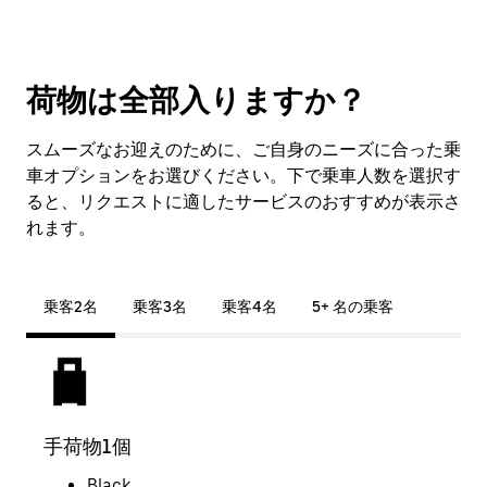
荷物は全部入りますか？
スムーズなお迎えのために、ご自身のニーズに合った乗
車オプションをお選びください。下で乗車人数を選択す
ると、リクエストに適したサービスのおすすめが表示さ
れます。
乗客2名
乗客3名
乗客4名
5+ 名の乗客
手荷物1個
荷物
Black