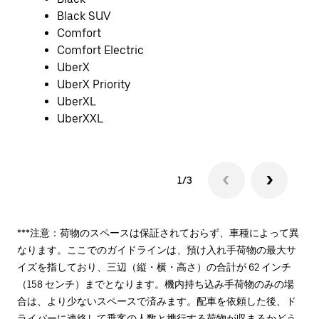
Black SUV
Comfort
Comfort Electric
UberX
UberX Priority
UberXL
UberXXL
1/3
***注意：荷物のスペースは保証されておらず、車種によって異
なります。ここでのガイドラインは、預け入れ手荷物の最大サ
イズを指しており、三辺（縦・横・高さ）の合計が 62 インチ
（158 センチ）までとなります。機内持ち込み手荷物のみの場
合は、より少ないスペースで済みます。配車を依頼した後、ド
ライバーに連絡して乗客の人数と携行する荷物が収まるかどう