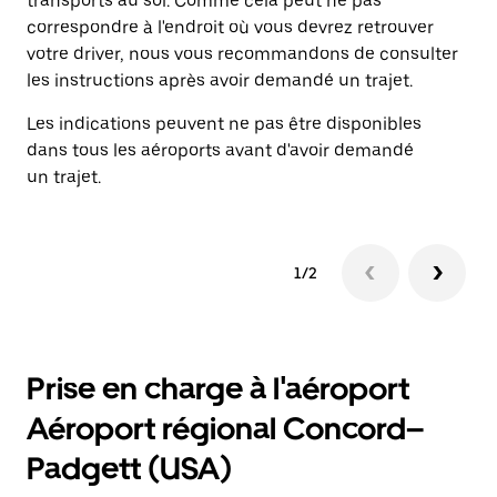
transports au sol. Comme cela peut ne pas
in
correspondre à l'endroit où vous devrez retrouver
li
votre driver, nous vous recommandons de consulter
les instructions après avoir demandé un trajet.
Les indications peuvent ne pas être disponibles
dans tous les aéroports avant d'avoir demandé
un trajet.
1/2
Prise en charge à l'aéroport
Aéroport régional Concord–
Padgett (USA)