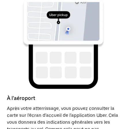
À l'aéroport
A
Après votre atterrissage, vous pouvez consulter la
Un
carte sur l'écran d'accueil de l'application Uber. Cela
dr
vous donnera des indications générales vers les
ju