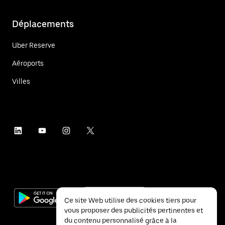
Déplacements
Uber Reserve
Aéroports
Villes
Ce site Web utilise des cookies tiers pour
vous proposer des publicités pertinentes et
du contenu personnalisé grâce à la