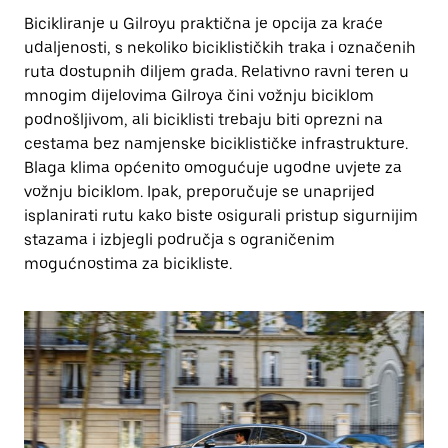
Bicikliranje u Gilroyu praktična je opcija za kraće
udaljenosti, s nekoliko biciklističkih traka i označenih
ruta dostupnih diljem grada. Relativno ravni teren u
mnogim dijelovima Gilroya čini vožnju biciklom
podnošljivom, ali biciklisti trebaju biti oprezni na
cestama bez namjenske biciklističke infrastrukture.
Blaga klima općenito omogućuje ugodne uvjete za
vožnju biciklom. Ipak, preporučuje se unaprijed
isplanirati rutu kako biste osigurali pristup sigurnijim
stazama i izbjegli područja s ograničenim
mogućnostima za bicikliste.