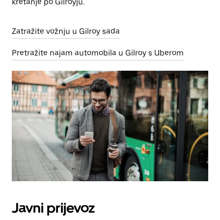
kretanje po Gilroyju.
Zatražite vožnju u Gilroy sada
Pretražite najam automobila u Gilroy s Uberom
Javni prijevoz