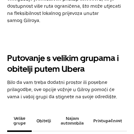
dostupnost više ruta ograničena, što može utjecati
na fleksibilnost lokalnog prijevoza unutar
samog Gilroya.
Putovanje s velikim grupama i
obitelji putem Ubera
Bilo da vam treba dodatni prostor ili posebne
prilagodbe, ove opcije vožnje u Gilroy pomoći će
vama i vašoj grupi da stignete na svoje odredište.
Velike
Najam
Obitelji
Pristupačnost
grupe
automobila