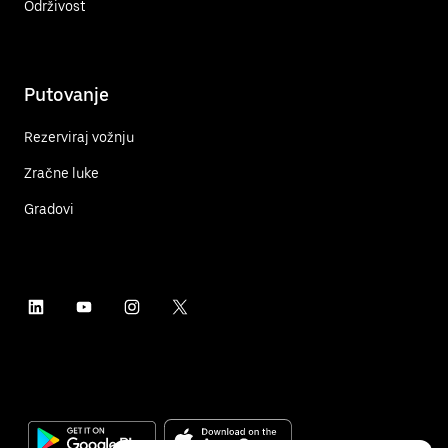
Održivost
Putovanje
Rezerviraj vožnju
Zračne luke
Gradovi