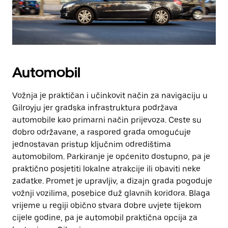
Automobil
Vožnja je praktičan i učinkovit način za navigaciju u
Gilroyju jer gradska infrastruktura podržava
automobile kao primarni način prijevoza. Ceste su
dobro održavane, a raspored grada omogućuje
jednostavan pristup ključnim odredištima
automobilom. Parkiranje je općenito dostupno, pa je
praktično posjetiti lokalne atrakcije ili obaviti neke
zadatke. Promet je upravljiv, a dizajn grada pogoduje
vožnji vozilima, posebice duž glavnih koridora. Blaga
vrijeme u regiji obično stvara dobre uvjete tijekom
cijele godine, pa je automobil praktična opcija za