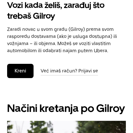
Vozi kada želiš, zarađuj što
trebaš Gilroy
Zaradi novac u svom gradu (Gilroy) prema svom
rasporedu dostavama (ako je usluga dostupna) ili
vožnjama – ili objema. Možeš se voziti vlastitim
automobilom ili odabrati najam putem Ubera.
Kreni
Već imaš račun? Prijavi se
Načini kretanja po Gilroy