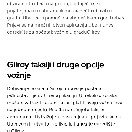
obzira na to ideš li na posao, sastaješ li se s
prijateljima u restoranu ili moraš nešto obaviti u
gradu, Uber će ti pomoći da stigneš kamo god trebaš.
Prijavi se na mreži ili otvori aplikaciju Uber i unesi
odredište za početak vožnje u graduGilroy.
Gilroy taksiji i druge opcije
vožnje
Dobivanje taksija u Gilroy upravo je postalo
jednostavnije uz Uber aplikaciju. U nekoliko koraka
možete zatražiti lokalni taksi i platiti svoju vožnju sve
na jednom mjestu. Bilo da naručujete taksi s
aerodroma ili istražujete novo mjesto, prijavite se na
Uber.com ili otvorite aplikaciju i unesite odredište
u Gilroy.