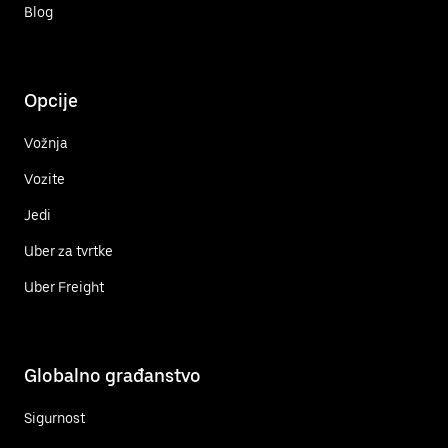
Blog
Opcije
Vožnja
Vozite
Jedi
Uber za tvrtke
Uber Freight
Globalno građanstvo
Sigurnost