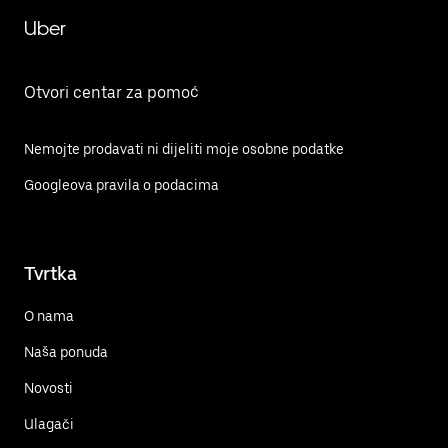
Uber
Otvori centar za pomoć
Nemojte prodavati ni dijeliti moje osobne podatke
Googleova pravila o podacima
Tvrtka
O nama
Naša ponuda
Novosti
Ulagači