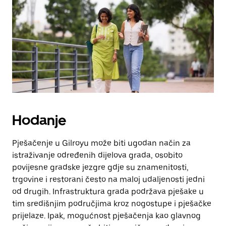
Hodanje
Pješačenje u Gilroyu može biti ugodan način za
istraživanje određenih dijelova grada, osobito
povijesne gradske jezgre gdje su znamenitosti,
trgovine i restorani često na maloj udaljenosti jedni
od drugih. Infrastruktura grada podržava pješake u
tim središnjim područjima kroz nogostupe i pješačke
prijelaze. Ipak, mogućnost pješačenja kao glavnog