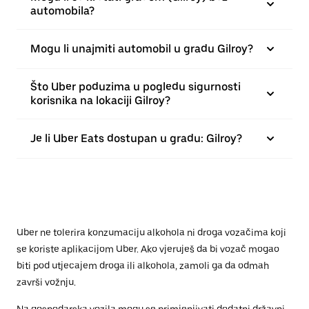
automobila?
Mogu li unajmiti automobil u gradu Gilroy?
Što Uber poduzima u pogledu sigurnosti
korisnika na lokaciji Gilroy?
Je li Uber Eats dostupan u gradu: Gilroy?
Uber ne tolerira konzumaciju alkohola ni droga vozačima koji
se koriste aplikacijom Uber. Ako vjeruješ da bi vozač mogao
biti pod utjecajem droga ili alkohola, zamoli ga da odmah
završi vožnju.