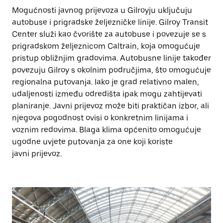
Mogućnosti javnog prijevoza u Gilroyju uključuju
autobuse i prigradske željezničke linije. Gilroy Transit
Center služi kao čvorište za autobuse i povezuje se s
prigradskom željeznicom Caltrain, koja omogućuje
pristup obližnjim gradovima. Autobusne linije također
povezuju Gilroy s okolnim područjima, što omogućuje
regionalna putovanja. Iako je grad relativno malen,
udaljenosti između odredišta ipak mogu zahtijevati
planiranje. Javni prijevoz može biti praktičan izbor, ali
njegova pogodnost ovisi o konkretnim linijama i
voznim redovima. Blaga klima općenito omogućuje
ugodne uvjete putovanja za one koji koriste
javni prijevoz.