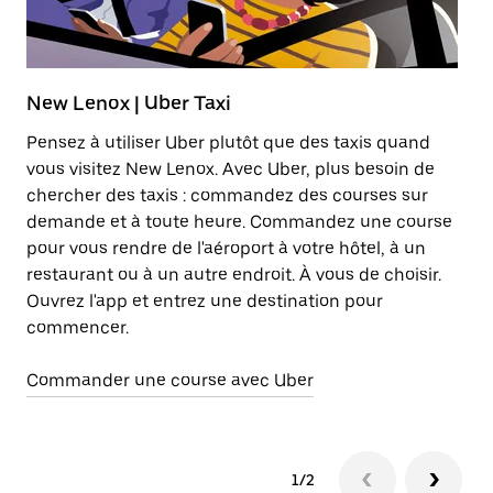
New Lenox | Uber Taxi
T
Pensez à utiliser Uber plutôt que des taxis quand
Lo
vous visitez New Lenox. Avec Uber, plus besoin de
ab
chercher des taxis : commandez des courses sur
él
demande et à toute heure. Commandez une course
pour vous rendre de l'aéroport à votre hôtel, à un
En
restaurant ou à un autre endroit. À vous de choisir.
Ouvrez l'app et entrez une destination pour
commencer.
Commander une course avec Uber
1/2