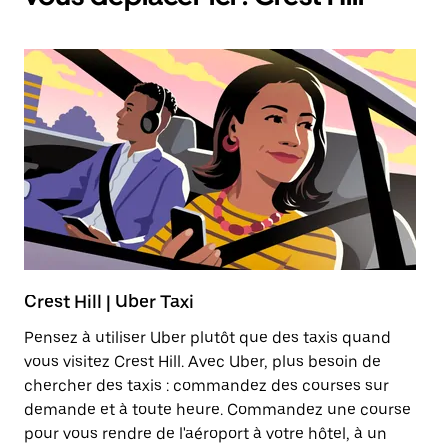
Crest Hill | Uber Taxi
Tr
Pensez à utiliser Uber plutôt que des taxis quand
Lo
vous visitez Crest Hill. Avec Uber, plus besoin de
ab
chercher des taxis : commandez des courses sur
él
demande et à toute heure. Commandez une course
pour vous rendre de l'aéroport à votre hôtel, à un
En