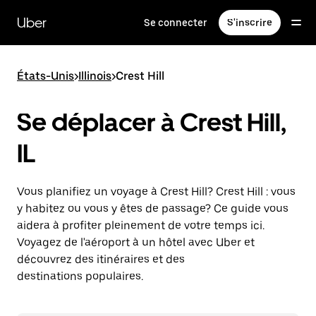
Passer
au
Uber
Se connecter
S'inscrire
contenu
principal
États-Unis
>
Illinois
>
Crest Hill
Se déplacer à Crest Hill,
IL
Vous planifiez un voyage à Crest Hill? Crest Hill : vous
y habitez ou vous y êtes de passage? Ce guide vous
aidera à profiter pleinement de votre temps ici.
Voyagez de l'aéroport à un hôtel avec Uber et
découvrez des itinéraires et des
destinations populaires.