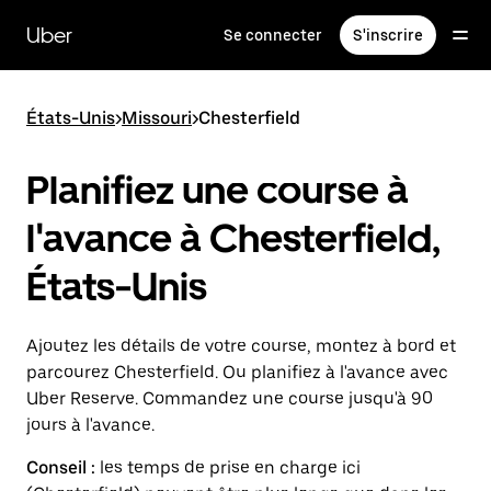
Passer
au
Uber
Se connecter
S'inscrire
contenu
principal
États-Unis
>
Missouri
>
Chesterfield
Planifiez une course à
l'avance à Chesterfield,
États-Unis
Ajoutez les détails de votre course, montez à bord et
parcourez Chesterfield. Ou planifiez à l'avance avec
Uber Reserve. Commandez une course jusqu'à 90
jours à l'avance.
Conseil :
les temps de prise en charge ici