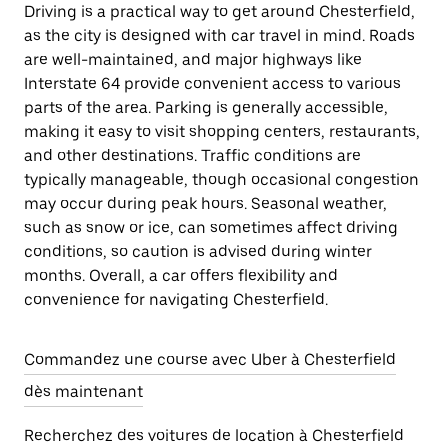
Driving is a practical way to get around Chesterfield,
as the city is designed with car travel in mind. Roads
are well-maintained, and major highways like
Interstate 64 provide convenient access to various
parts of the area. Parking is generally accessible,
making it easy to visit shopping centers, restaurants,
and other destinations. Traffic conditions are
typically manageable, though occasional congestion
may occur during peak hours. Seasonal weather,
such as snow or ice, can sometimes affect driving
conditions, so caution is advised during winter
months. Overall, a car offers flexibility and
convenience for navigating Chesterfield.
Commandez une course avec Uber à Chesterfield
dès maintenant
Recherchez des voitures de location à Chesterfield