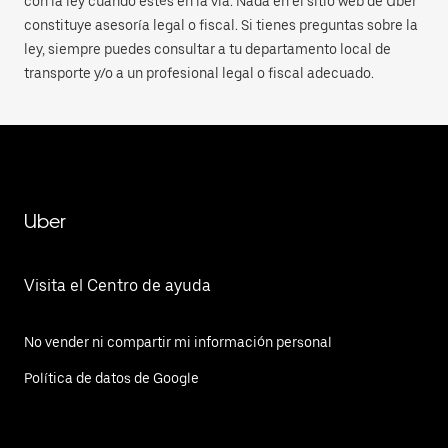
con la ley cuando estés en la vía. Nada en el sitio web de Uber
constituye asesoría legal o fiscal. Si tienes preguntas sobre la
ley, siempre puedes consultar a tu departamento local de
transporte y/o a un profesional legal o fiscal adecuado.
Uber
Visita el Centro de ayuda
No vender ni compartir mi información personal
Política de datos de Google