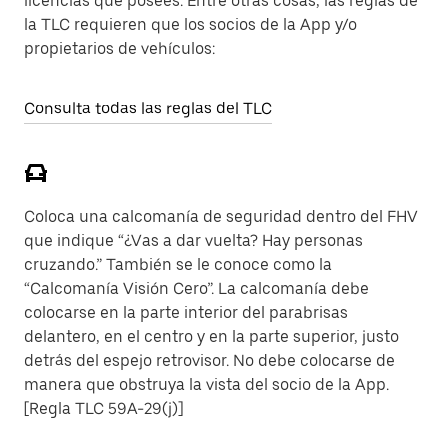
licencias que posees. Entre otras cosas, las reglas de
la TLC requieren que los socios de la App y/o
propietarios de vehículos:
Consulta todas las reglas del TLC
Coloca una calcomanía de seguridad dentro del FHV
que indique “¿Vas a dar vuelta? Hay personas
cruzando.” También se le conoce como la
“Calcomanía Visión Cero”. La calcomanía debe
colocarse en la parte interior del parabrisas
delantero, en el centro y en la parte superior, justo
detrás del espejo retrovisor. No debe colocarse de
manera que obstruya la vista del socio de la App.
[Regla TLC 59A-29(j)]