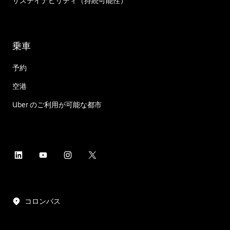
サステイナビリティ（持続可能性）
乗車
予約
空港
Uber のご利用が可能な都市
コロンバス