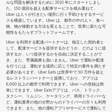
ルな問題を解決するために 2010 年にスタートしまし
た。150 億回を超える配車サービスを積み重ねて、
Uber は人々が行きたい場所に行く手助けをするサービ
スを構築しています。Uber は、都市の中の人々、食べ
物、物が移動する方法を変えることで、世界に新たな可
能性をもたらすプラットフォームです。
Uber を利用する配達パートナーは、独立した契約者と
して、配達サービスを提供するかどうか、どのように提
供するか、いつ提供するかを自由に決定することがで
き、また、専属義務も負いません。Uber で運転や配達
を行うには、運転する場所に応じて特定の要件を満たす
必要があります。Uber Eats は世界中で 50 万件を超え
るレストランパートナーと提携しており、アプリは
6,000 以上の都市で利用できます。Uber への登録は簡
単にできます。Uber Eatsアプリは、バス、トラック、
タクシー、リムジン、ケータリング、商用ドライバーな
ど、運転業界の他の分野からのドライバーの方々も利用
できます。また、他の運転アプリやサービスで運転して