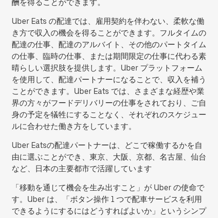
酬を得ることができます。
Uber Eats の配達では、雇用契約を伴わない、柔軟な働
き方で収入の機会を得ることができます。フルタイムの
配達の仕事、配達のアルバイト、その他のパートタイム
の仕事、臨時の仕事、または期間限定の仕事に代わる素
晴らしい選択肢を提供します。Uber プラットフォーム
を使用して、配達パートナーになることで、収入を補う
ことができます。Uber Eats では、さまざまな経歴や業
界の方々がフードデリバリーの仕事をされており、ご自
身の予定を犠牲にすることなく、それぞれのスケジュー
ルに合わせた働き方をしています。
Uber Eatsの配達パートナーは、どこで稼働するかを自
由に選ぶことができ、東京、大阪、京都、名古屋、仙台
など、日本の主要都市で活躍しています
「移動を通じて機会を生み出すこと」が Uber の使命で
す。Uber は、「ボタン操作 1 つで配車サービスを利用
できるようにするにはどうすればよいか」というシンプ