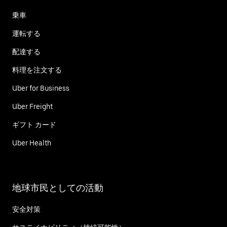
乗車
運転する
配達する
料理を注文する
Uber for Business
Uber Freight
ギフト カード
Uber Health
地球市民としての活動
安全対策