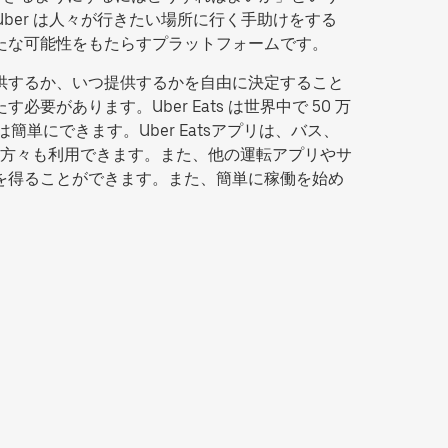
Uber は人々が行きたい場所に行く手助けをする
新たな可能性をもたらすプラットフォームです。
提供するか、いつ提供するかを自由に決定すること
があります。Uber Eats は世界中で 50 万
簡単にできます。Uber Eatsアプリは、バス、
方々も利用できます。また、他の運転アプリやサ
入を得ることができます。また、簡単に稼働を始め