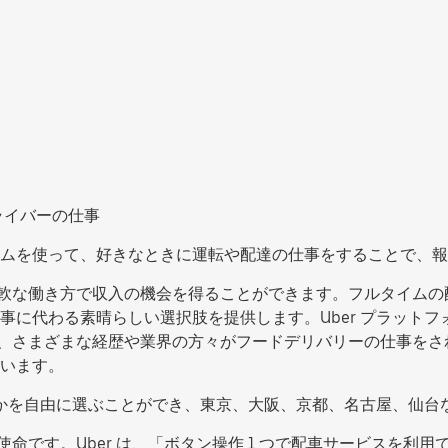
ライバーの仕事
ムを使って、好きなときに運転や配達の仕事をすることで、報
ない、柔軟な働き方で収入の機会を得ることができます。フルタイ
事に代わる素晴らしい選択肢を提供します。Uber プラット
s では、さまざまな経歴や業界の方々がフードデリバリーの仕事
います。
働するかを自由に選ぶことができ、東京、大阪、京都、名古屋、仙
の使命です。Uber は、「ボタン操作 1 つで配車サービスを