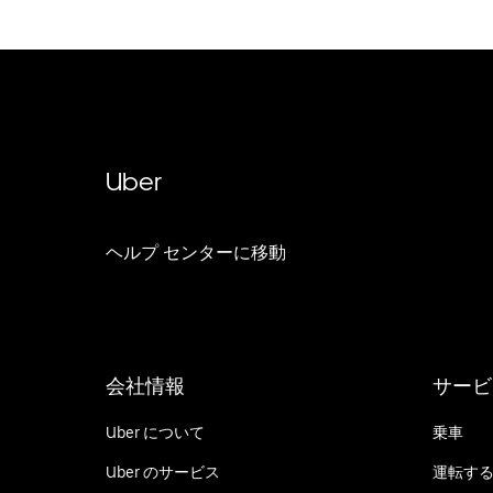
Uber
ヘルプ センターに移動
会社情報
サービ
Uber について
乗車
Uber のサービス
運転す