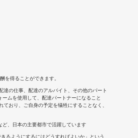
酬を得ることができます。
ムの配達の仕事、配達のアルバイト、その他のパート
フォームを使用して、配達パートナーになること
をされており、ご自身の予定を犠牲にすることなく、
台など、日本の主要都市で活躍しています
利用できるようにするにはどうすればよいか」という