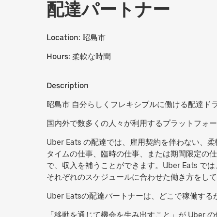
配達パートナー
Location:
昭島市
Hours:
柔軟な時間
Description
昭島市 自分らしくフレキシブルに働ける配達ド
国内外で数多くの人々が利用するプラットフォー
Uber Eats の配達では、雇用契約を伴わ
タイムの仕事、臨時の仕事、または期間限定の仕
で、収入を補うことができます。Uber Eat
それぞれのスケジュールに合わせた働き方をして
Uber Eatsの配達パートナーは、どこで稼
「移動を通じて機会を生み出すこと」が Uber 