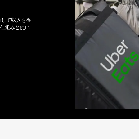
稼働して収入を得
ムの仕組みと使い