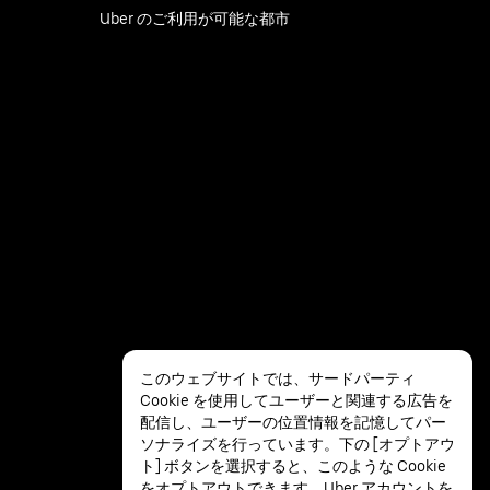
Uber のご利用が可能な都市
このウェブサイトでは、サードパーティ
Cookie を使用してユーザーと関連する広告を
配信し、ユーザーの位置情報を記憶してパー
ソナライズを行っています。下の [オプトアウ
ト] ボタンを選択すると、このような Cookie
をオプトアウトできます。Uber アカウントを