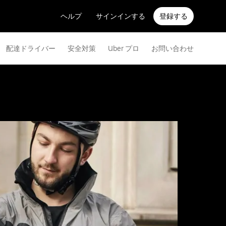
ヘルプ
サインインする
登録する
配達ドライバー
安全対策
Uber プロ
お問い合わせ