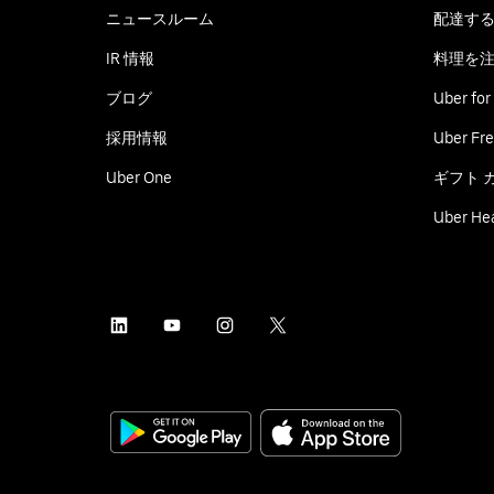
ニュースルーム
配達す
IR 情報
料理を
ブログ
Uber for
採用情報
Uber Fre
Uber One
ギフト 
Uber He