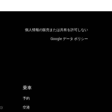
個人情報の販売または共有を許可しない
Google データ ポリシー
乗車
予約
性）
空港