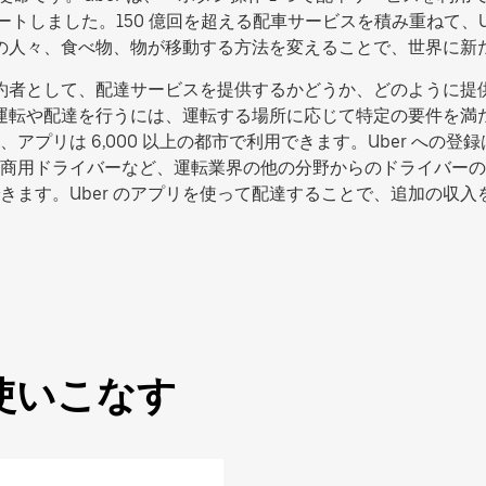
タートしました。150 億回を超える配車サービスを積み重ねて、
の中の人々、食べ物、物が移動する方法を変えることで、世界に
た契約者として、配達サービスを提供するかどうか、どのように
転や配達を行うには、運転する場所に応じて特定の要件を満たす必要
リは 6,000 以上の都市で利用できます。Uber への登録は
商用ドライバーなど、運転業界の他の分野からのドライバーの
きます。Uber のアプリを使って配達することで、追加の収
使いこなす