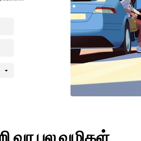
றி வர பல வழிகள்