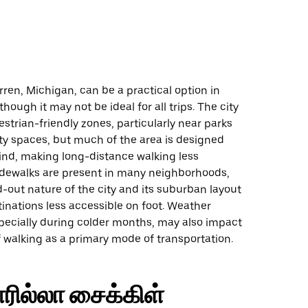
ு
ren, Michigan, can be a practical option in
though it may not be ideal for all trips. The city
trian-friendly zones, particularly near parks
 spaces, but much of the area is designed
ind, making long-distance walking less
idewalks are present in many neighborhoods,
-out nature of the city and its suburban layout
inations less accessible on foot. Weather
specially during colder months, may also impact
 walking as a primary mode of transportation.
ரில்லா சைக்கிள்