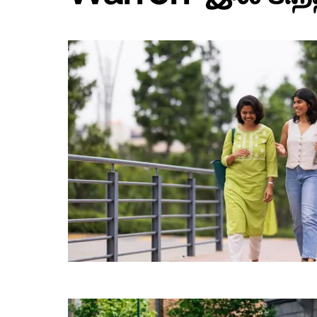
பொத்தான்
அழுத்தவும்.