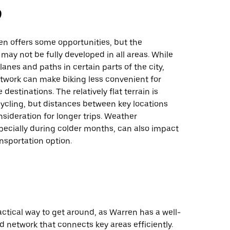
்
en offers some opportunities, but the
 may not be fully developed in all areas. While
lanes and paths in certain parts of the city,
etwork can make biking less convenient for
destinations. The relatively flat terrain is
cycling, but distances between key locations
sideration for longer trips. Weather
pecially during colder months, can also impact
ansportation option.
ractical way to get around, as Warren has a well-
 network that connects key areas efficiently.