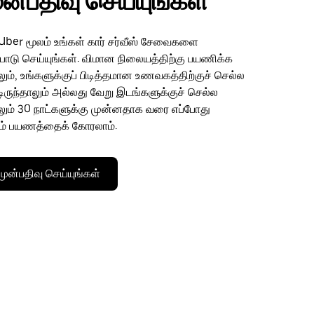
ுன்பதிவு செய்யுங்கள்
Uber மூலம் உங்கள் கார் சர்வீஸ் சேவைகளை
ற்பாடு செய்யுங்கள். விமான நிலையத்திற்கு பயணிக்க
ும், உங்களுக்குப் பிடித்தமான உணவகத்திற்குச் செல்ல
ட்டிருந்தாலும் அல்லது வேறு இடங்களுக்குச் செல்ல
லும் 30 நாட்களுக்கு முன்னதாக வரை எப்போது
ம் பயணத்தைக் கோரலாம்.
ன்பதிவு செய்யுங்கள்