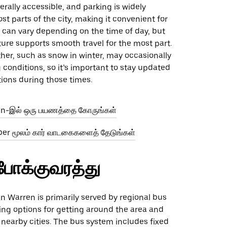
rally accessible, and parking is widely
ost parts of the city, making it convenient for
ic can vary depending on the time of day, but
ture supports smooth travel for the most part.
her, such as snow in winter, may occasionally
 conditions, so it’s important to stay updated
ions during those times.
en-இல் ஒரு பயணத்தை கோருங்கள்
er மூலம் கார் வாடகைகளைத் தேடுங்கள்
போக்குவரத்து
 in Warren is primarily served by regional bus
ring options for getting around the area and
nearby cities. The bus system includes fixed