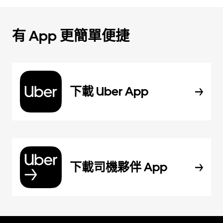
有 App 更簡單便捷
下載 Uber App
下載司機夥伴 App