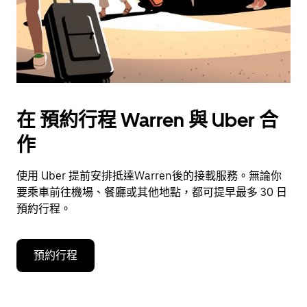
在 預約行程 Warren 與 Uber 合
作
使用 Uber 提前安排抵達Warren後的接載服務。無論你
要乘車前往機場、餐廳或其他地點，都可提早最多 30 日
預約行程。
預約行程