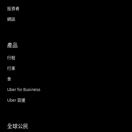
投資者
網誌
產品
行程
行車
食
Uber for Business
Uber 貨運
全球公民