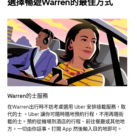
選擇暢遊Warren的最佳方式
Warren的士服務
W
在Warren出行時不妨考慮選用 Uber 安排接載服務，取
租
代的士 。Uber 讓你可隨時隨地預約行程，不用再隨街
可
截的士。預約從機場到酒店的行程、前往餐廳或其他地
方。一切由你話事。打開 App 然後輸入目的地即可。
進