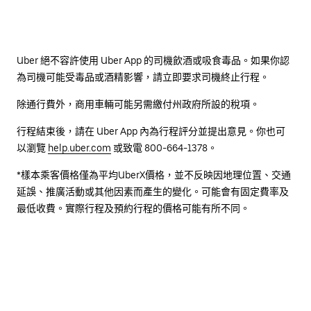
Uber 絕不容許使用 Uber App 的司機飲酒或吸食毒品。如果你認
為司機可能受毒品或酒精影響，請立即要求司機終止行程。
除通行費外，商用車輛可能另需繳付州政府所設的稅項。
行程結束後，請在 Uber App 內為行程評分並提出意見。你也可
以瀏覽
help.uber.com
或致電 800-664-1378。
*樣本乘客價格僅為平均UberX價格，並不反映因地理位置、交通
延誤、推廣活動或其他因素而產生的變化。可能會有固定費率及
最低收費。實際行程及預約行程的價格可能有所不同。