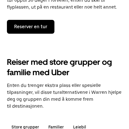
tur opptil 30 dager i forveien, enten du skal til
flyplassen, ut på en restaurant eller noe helt annet.
Reserver en tur
Reiser med store grupper og
familie med Uber
Enten du trenger ekstra plass eller spesielle
tilpasninger, vil disse turalternativene i Warren hjelpe
deg og gruppen din med å komme frem
til destinasjonen.
Store grupper
Familier
Leiebil