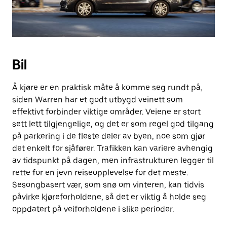
Bil
Å kjøre er en praktisk måte å komme seg rundt på,
siden Warren har et godt utbygd veinett som
effektivt forbinder viktige områder. Veiene er stort
sett lett tilgjengelige, og det er som regel god tilgang
på parkering i de fleste deler av byen, noe som gjør
det enkelt for sjåfører. Trafikken kan variere avhengig
av tidspunkt på dagen, men infrastrukturen legger til
rette for en jevn reiseopplevelse for det meste.
Sesongbasert vær, som snø om vinteren, kan tidvis
påvirke kjøreforholdene, så det er viktig å holde seg
oppdatert på veiforholdene i slike perioder.