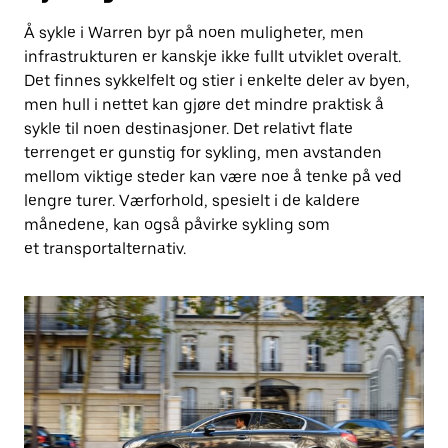
Å sykle i Warren byr på noen muligheter, men
infrastrukturen er kanskje ikke fullt utviklet overalt.
Det finnes sykkelfelt og stier i enkelte deler av byen,
men hull i nettet kan gjøre det mindre praktisk å
sykle til noen destinasjoner. Det relativt flate
terrenget er gunstig for sykling, men avstanden
mellom viktige steder kan være noe å tenke på ved
lengre turer. Værforhold, spesielt i de kaldere
månedene, kan også påvirke sykling som
et transportalternativ.