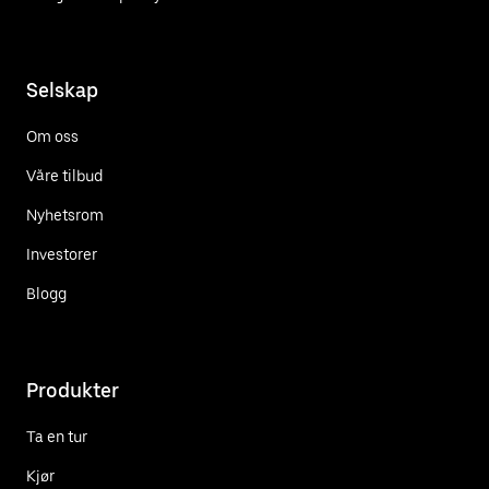
Selskap
Om oss
Våre tilbud
Nyhetsrom
Investorer
Blogg
Produkter
Ta en tur
Kjør