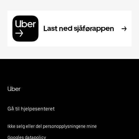
Last ned sjåførappen
Uber
Gå til hjelpesenteret
Ikke selg eller del personopplysningene mine
Googles datapolicy