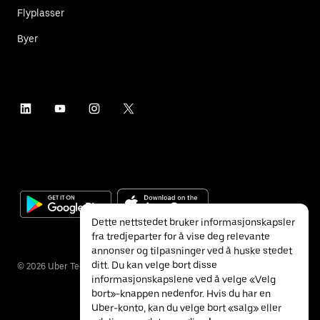
Flyplasser
Byer
Dette nettstedet bruker informasjonskapsler
fra tredjeparter for å vise deg relevante
annonser og tilpasninger ved å huske stedet
ditt. Du kan velge bort disse
©
2026
Uber Technologies Inc.
informasjonskapslene ved å velge «Velg
bort»-knappen nedenfor. Hvis du har en
Uber-konto, kan du velge bort «salg» eller