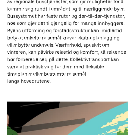
av regionale busstjenester, som gir muligheter for å
komme seg rundt i området og til nærliggende byer.
Bussystemet har faste ruter og dør-til-dør-tjenester,
noe som gjør det tilgjengelig for mange innbyggere.
Byens utforming og forstadsstruktur kan imidlertid
bety at enkelte reisemål krever ekstra planlegging
eller bytte underveis. Værforhold, spesielt om
vinteren, kan påvirke reisetid og komfort, så reisende
bør forberede seg på dette. Kollektivtransport kan
være et praktisk valg for dem med fleksible
timeplaner eller bestemte reisemål
langs hovedrutene.