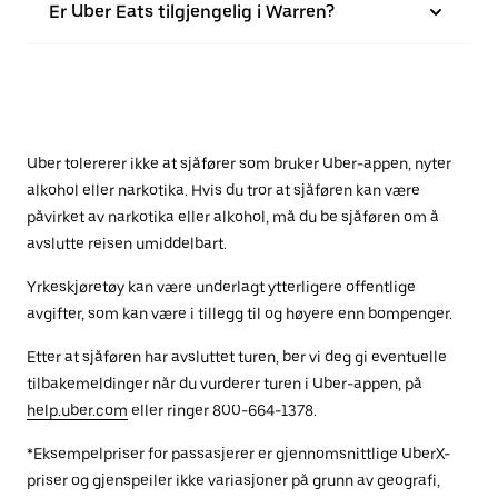
Er Uber Eats tilgjengelig i Warren?
Uber tolererer ikke at sjåfører som bruker Uber-appen, nyter
alkohol eller narkotika. Hvis du tror at sjåføren kan være
påvirket av narkotika eller alkohol, må du be sjåføren om å
avslutte reisen umiddelbart.
Yrkeskjøretøy kan være underlagt ytterligere offentlige
avgifter, som kan være i tillegg til og høyere enn bompenger.
Etter at sjåføren har avsluttet turen, ber vi deg gi eventuelle
tilbakemeldinger når du vurderer turen i Uber-appen, på
help.uber.com
eller ringer 800-664-1378.
*Eksempelpriser for passasjerer er gjennomsnittlige UberX-
priser og gjenspeiler ikke variasjoner på grunn av geografi,