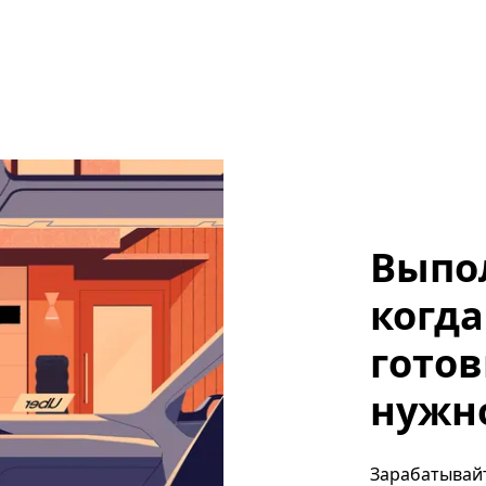
Выпо
когда
готов
нужно
Зарабатывайт