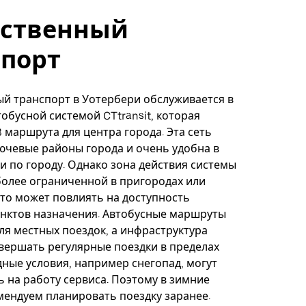
ственный
спорт
й транспорт в Уотербери обслуживается в
обусной системой CTtransit, которая
3 маршрута для центра города. Эта сеть
ючевые районы города и очень удобна в
 по городу. Однако зона действия системы
олее ограниченной в пригородах или
то может повлиять на доступность
унктов назначения. Автобусные маршруты
я местных поездок, а инфраструктура
вершать регулярные поездки в пределах
дные условия, например снегопад, могут
ь на работу сервиса. Поэтому в зимние
ендуем планировать поездку заранее.