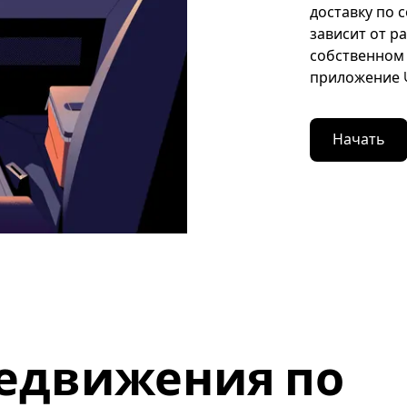
доставку по 
зависит от р
собственном 
приложение U
Начать
едвижения по