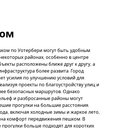
ом
шком по Уотербери могут быть удобным
некоторых районах, особенно в центре
объекты расположены ближе друг к другу, а
нфраструктура более развита. Город
ет усилия по улучшению условий для
еализуя проекты по благоустройству улиц и
лее безопасных маршрутов. Однако
ельеф и разбросанные районы могут
ешие прогулки на большие расстояния.
ода, включая холодные зимы и жаркое лето,
 на комфорт передвижения пешком. В
 прогулки больше подходят для коротких