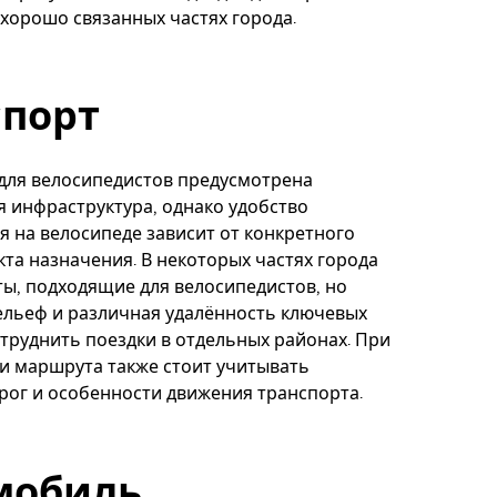
хорошо связанных частях города.
спорт
для велосипедистов предусмотрена
 инфраструктура, однако удобство
 на велосипеде зависит от конкретного
кта назначения. В некоторых частях города
ы, подходящие для велосипедистов, но
ельеф и различная удалённость ключевых
атруднить поездки в отдельных районах. При
и маршрута также стоит учитывать
рог и особенности движения транспорта.
мобиль