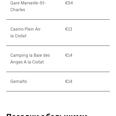
Gare Marseille-St-
€54
Charles
Casino Plein Air
€13
la Ciotat
Camping la Baie des
€14
Anges A la Ciotat
Gemalto
€14