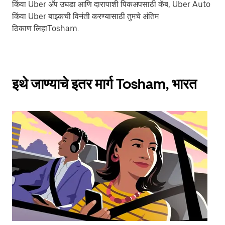
किंवा Uber अ‍ॅप उघडा आणि दारापाशी पिकअपसाठी कॅब, Uber Auto
किंवा Uber बाइकची विनंती करण्यासाठी तुमचे अंतिम
ठिकाण लिहाTosham.
इथे जाण्याचे इतर मार्ग Tosham, भारत