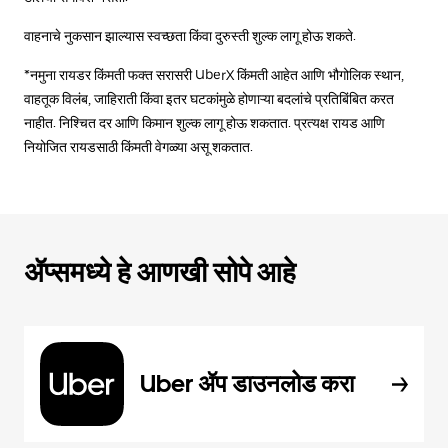
वाहनाचे नुकसान झाल्यास स्वच्छता किंवा दुरुस्ती शुल्क लागू होऊ शकते.
*नमुना रायडर किंमती फक्त सरासरी UberX किंमती आहेत आणि भौगोलिक स्थान,
वाहतूक विलंब, जाहिराती किंवा इतर घटकांमुळे होणाऱ्या बदलांचे प्रतिबिंबित करत
नाहीत. निश्चित दर आणि किमान शुल्क लागू होऊ शकतात. प्रत्यक्ष रायड आणि
नियोजित रायडसाठी किंमती वेगळ्या असू शकतात.
ॲप्समध्ये हे आणखी सोपे आहे
Uber ॲप डाउनलोड करा