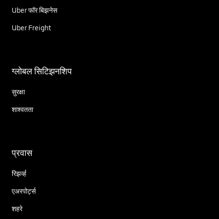
Uber फॉर बिझनेस
Uber Freight
ग्लोबल सिटिझनशिप
सुरक्षा
शाश्वतता
प्रवास
रिझर्व्ह
एअरपोर्ट्स
शहरे