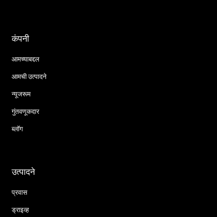
कंपनी
आमच्याबद्दल
आमची उत्पादने
न्यूजरूम
गुंतवणूकदार
ब्लॉग
उत्पादने
प्रवास
ड्राइव्ह