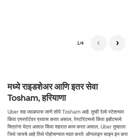
ग्रुप 
1/4
मध्ये राइडशेअर आणि इतर सेवा
Tosham, हरियाणा
Uber सह जवळपास जाणे सोपे Tosham आहे. तुम्ही रेल्वे स्टेशनवर
किंवा एयरपोर्टवर प्रवास करत असाल, रेस्टॉरंटमध्ये किंवा इव्हेंटमध्ये
मित्रांना भेटत असाल किंवा शहरात काम करत असाल, Uber तुम्हाला
जिथे जायचे आहे तिथे पोहोचण्यात मदत करते. ऑनलाइन साइन इन करा