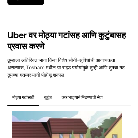
Uber वर मोठ्या गटांसह आणि कुटुंबासह
प्रवास करणे
तुम्हाला अतिरिक्त जागा किंवा विशेष सोयी-सुविधांची आवश्यकता
असल्यास, Tosham मधील या राइड पर्यायांमुळे तुम्ही आणि तुमचा गट
तुमच्या गंतव्यस्थानी पोहोचू शकाल.
मोठ्या गटांसाठी
कुटुंब
कार भाड्याने मिळण्याची सेवा