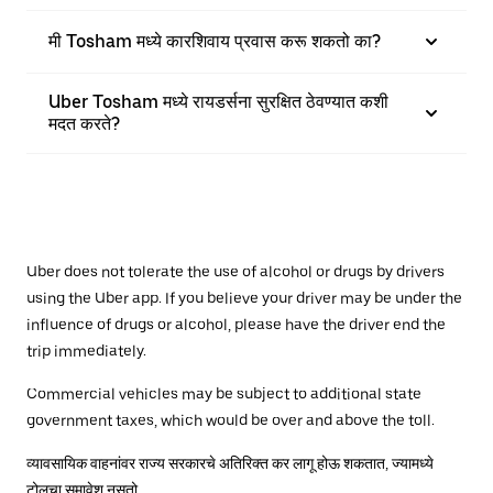
मी Tosham मध्ये कारशिवाय प्रवास करू शकतो का?
Uber Tosham मध्ये रायडर्सना सुरक्षित ठेवण्यात कशी
मदत करते?
Uber does not tolerate the use of alcohol or drugs by drivers
using the Uber app. If you believe your driver may be under the
influence of drugs or alcohol, please have the driver end the
trip immediately.
Commercial vehicles may be subject to additional state
government taxes, which would be over and above the toll.
व्यावसायिक वाहनांवर राज्य सरकारचे अतिरिक्त कर लागू होऊ शकतात, ज्यामध्ये
टोलचा समावेश नसतो.