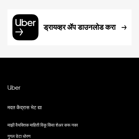
ड्रायव्हर ॲप डाउनलोड करा
Uber
मदत केंद्रास भेट द्या
माझी वैयक्तिक माहिती विकू किंवा शेअर करू नका
गुगल डेटा धोरण