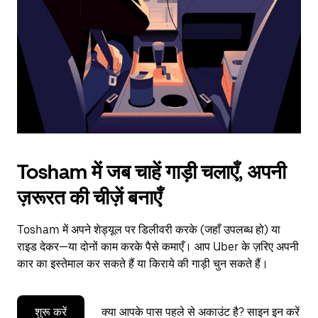
to
close
the
calendar.
Tosham में जब चाहें गाड़ी चलाएँ, अपनी
ज़रूरत की चीज़ें बनाएँ
Tosham में अपने शेड्यूल पर डिलीवरी करके (जहाँ उपलब्ध हो) या
राइड देकर—या दोनों काम करके पैसे कमाएँ। आप Uber के ज़रिए अपनी
कार का इस्तेमाल कर सकते हैं या किराये की गाड़ी चुन सकते हैं।
शुरू करें
क्या आपके पास पहले से अकाउंट है? साइन इन करें