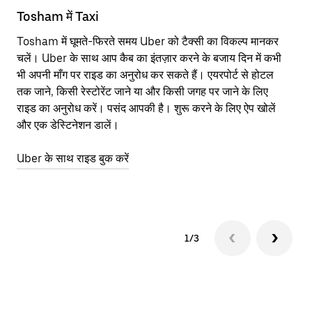
Tosham में Taxi
To
Tosham में घूमते-फिरते समय Uber को टैक्सी का विकल्प मानकर
आने
चलें। Uber के साथ आप कैब का इंतज़ार करने के बजाय दिन में कभी
कि
भी अपनी माँग पर राइड का अनुरोध कर सकते हैं। एयरपोर्ट से होटल
योज
तक जाने, किसी रेस्टोरेंट जाने या और किसी जगह पर जाने के लिए
नज़
राइड का अनुरोध करें। पसंद आपकी है। शुरू करने के लिए ऐप खोलें
Ube
और एक डेस्टिनेशन डालें।
या 
To
Uber के साथ राइड बुक करें
Ub
1/3