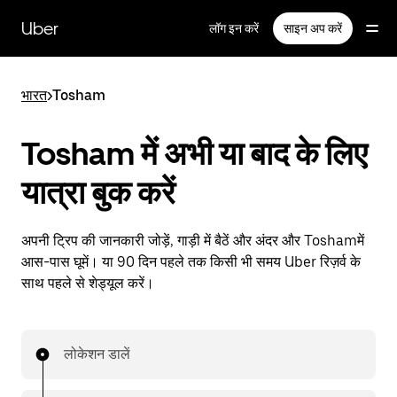
सीधे
मुख्य
Uber
लॉग इन करें
साइन अप करें
सामग्री
पर
जाएँ
भारत
>
Tosham
Tosham में अभी या बाद के लिए
यात्रा बुक करें
अपनी ट्रिप की जानकारी जोड़ें, गाड़ी में बैठें और अंदर और Toshamमें
आस-पास घूमें। या 90 दिन पहले तक किसी भी समय Uber रिज़र्व के
साथ पहले से शेड्यूल करें।
लोकेशन डालें