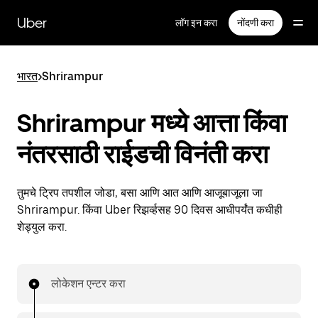
मुख्य
सामग्रीवर
Uber
लॉग इन करा
नोंदणी करा
जा
भारत
>
Shrirampur
Shrirampur मध्ये आत्ता किंवा
नंतरसाठी राईडची विनंती करा
तुमचे ट्रिप तपशील जोडा, बसा आणि आत आणि आजूबाजूला जा
Shrirampur. किंवा Uber रिझर्व्हसह 90 दिवस आधीपर्यंत कधीही
शेड्युल करा.
लोकेशन एन्टर करा