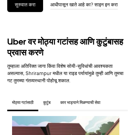
सुरुवात करा
आधीपासून खाते आहे का? साइन इन करा
Uber वर मोठ्या गटांसह आणि कुटुंबासह
प्रवास करणे
तुम्हाला अतिरिक्त जागा किंवा विशेष सोयी-सुविधांची आवश्यकता
असल्यास, Shrirampur मधील या राइड पर्यायांमुळे तुम्ही आणि तुमचा
गट तुमच्या गंतव्यस्थानी पोहोचू शकाल.
मोठ्या गटांसाठी
कुटुंब
कार भाड्याने मिळण्याची सेवा