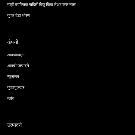
माझी वैयक्तिक माहिती विकू किंवा शेअर करू नका
गुगल डेटा धोरण
कंपनी
आमच्याबद्दल
आमची उत्पादने
न्यूजरूम
गुंतवणूकदार
ब्लॉग
उत्पादने