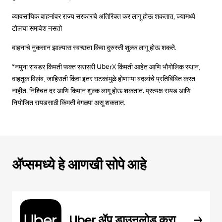
व्यावसायिक वाहनांवर राज्य सरकारचे अतिरिक्त कर लागू होऊ शकतात, ज्यामध्ये
टोलचा समावेश नसतो.
वाहनाचे नुकसान झाल्यास स्वच्छता किंवा दुरुस्ती शुल्क लागू होऊ शकते.
*नमुना रायडर किंमती फक्त सरासरी UberX किंमती आहेत आणि भौगोलिक स्थान,
वाहतूक विलंब, जाहिराती किंवा इतर घटकांमुळे होणाऱ्या बदलांचे प्रतिबिंबित करत
नाहीत. निश्चित दर आणि किमान शुल्क लागू होऊ शकतात. प्रत्यक्ष रायड आणि
नियोजित रायडसाठी किंमती वेगळ्या असू शकतात.
ॲप्समध्ये हे आणखी सोपे आहे
Uber ॲप डाउनलोड करा