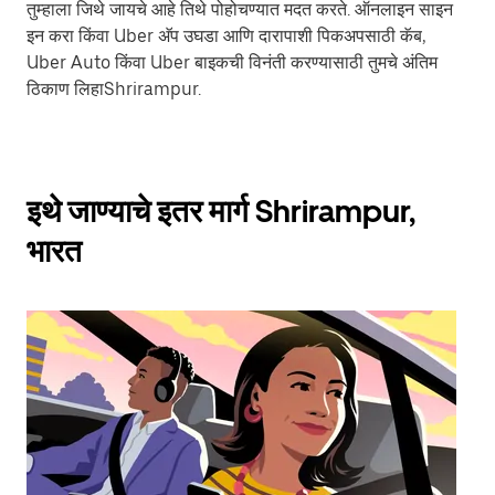
तुम्हाला जिथे जायचे आहे तिथे पोहोचण्यात मदत करते. ऑनलाइन साइन
इन करा किंवा Uber अ‍ॅप उघडा आणि दारापाशी पिकअपसाठी कॅब,
Uber Auto किंवा Uber बाइकची विनंती करण्यासाठी तुमचे अंतिम
ठिकाण लिहाShrirampur.
इथे जाण्याचे इतर मार्ग Shrirampur,
भारत