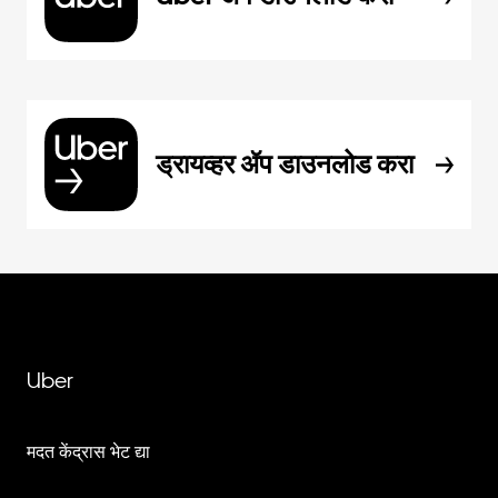
ड्रायव्हर ॲप डाउनलोड करा
Uber
मदत केंद्रास भेट द्या