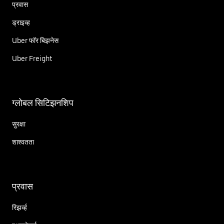
प्रवास
ड्राइव्ह
Uber फॉर बिझनेस
Uber Freight
ग्लोबल सिटिझनशिप
सुरक्षा
शाश्वतता
प्रवास
रिझर्व्ह