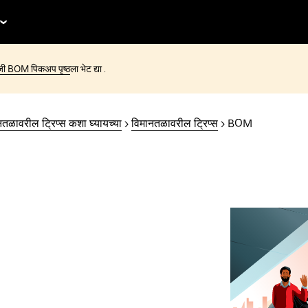
वजी
BOM पिकअप पृष्ठ
ला भेट द्या .
नतळावरील ट्रिप्स कशा घ्यायच्या
>
विमानतळावरील ट्रिप्स
> BOM