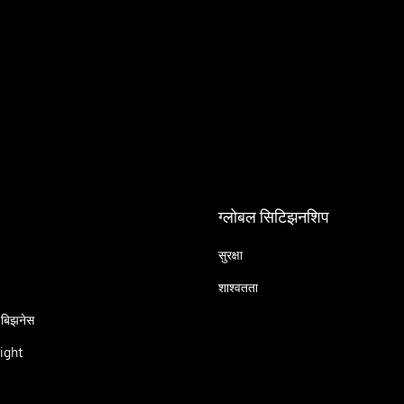
ग्लोबल सिटिझनशिप
सुरक्षा
शाश्वतता
 बिझनेस
ight