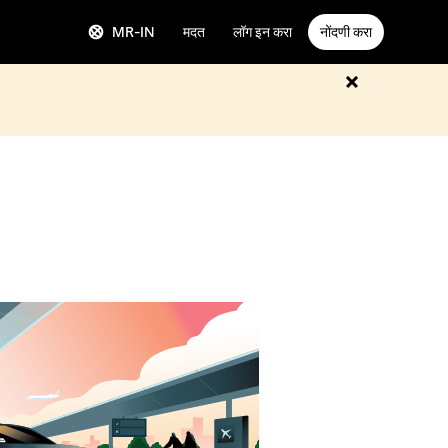
MR-IN
मदत
लॉग इन करा
नोंदणी करा