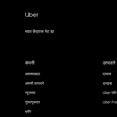
Uber
मदत केंद्रास भेट द्या
कंपनी
उत्पादने
आमच्याबद्दल
प्रवास
आमची उत्पादने
ड्राइव्ह
न्यूजरूम
Uber फॉर
गुंतवणूकदार
Uber Fre
ब्लॉग