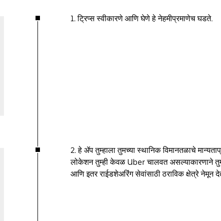
1. ट्रिप्स स्वीकारणे आणि घेणे हे नेहमीप्रमाणेच घडते.
2. हे ॲप तुम्हाला तुमच्या स्थानिक विमानतळाचे मान्यत
लोकेशन तुम्ही केवळ Uber चालवत असल्याकारणाने तु
आणि इतर राईडशेअरिंग सेवांसाठी ठराविक क्षेत्रे नेमून दे