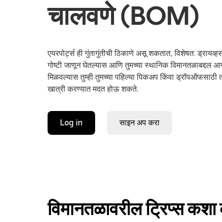
चालवणे (BOM)
एयरपोर्ट्स ही गुंतागुंतीची ठिकाणे असू शकतात, विशेषत: ड्रायव्हर्
गोष्टी जाणून घेतल्यास आणि तुमच्या स्थानिक विमानतळाबद्दल 
मिळवल्यास तुम्ही तुमच्या पहिल्या पिकअप किंवा ड्रॉपऑफसाठी
खात्री करण्यात मदत होऊ शकते.
Log in
साइन अप करा
विमानतळावरील ट्रिप्स कश