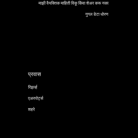
माझी वैयक्तिक माहिती विकू किंवा शेअर करू नका
गुगल डेटा धोरण
प्रवास
रिझर्व्ह
एअरपोर्ट्स
शहरे