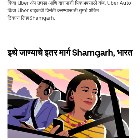
किंवा Uber अ‍ॅप उघडा आणि दारापाशी पिकअपसाठी कॅब, Uber Auto
किंवा Uber बाइकची विनंती करण्यासाठी तुमचे अंतिम
ठिकाण लिहाShamgarh.
इथे जाण्याचे इतर मार्ग Shamgarh, भारत