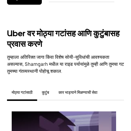
Uber वर मोठ्या गटांसह आणि कुटुंबासह
प्रवास करणे
तुम्हाला अतिरिक्त जागा किंवा विशेष सोयी-सुविधांची आवश्यकता
असल्यास, Shamgarh मधील या राइड पर्यायांमुळे तुम्ही आणि तुमचा गट
तुमच्या गंतव्यस्थानी पोहोचू शकाल.
मोठ्या गटांसाठी
कुटुंब
कार भाड्याने मिळण्याची सेवा