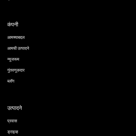
कंपनी
आमच्याबद्दल
आमची उत्पादने
न्यूजरूम
गुंतवणूकदार
ब्लॉग
उत्पादने
प्रवास
ड्राइव्ह