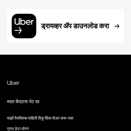
ड्रायव्हर ॲप डाउनलोड करा
Uber
मदत केंद्रास भेट द्या
माझी वैयक्तिक माहिती विकू किंवा शेअर करू नका
गुगल डेटा धोरण