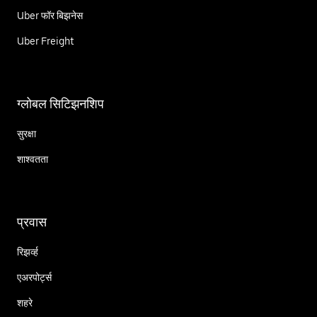
Uber फॉर बिझनेस
Uber Freight
ग्लोबल सिटिझनशिप
सुरक्षा
शाश्वतता
प्रवास
रिझर्व्ह
एअरपोर्ट्स
शहरे