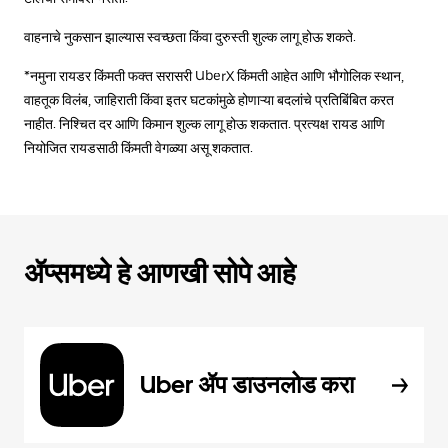
वाहनाचे नुकसान झाल्यास स्वच्छता किंवा दुरुस्ती शुल्क लागू होऊ शकते.
*नमुना रायडर किंमती फक्त सरासरी UberX किंमती आहेत आणि भौगोलिक स्थान,
वाहतूक विलंब, जाहिराती किंवा इतर घटकांमुळे होणाऱ्या बदलांचे प्रतिबिंबित करत
नाहीत. निश्चित दर आणि किमान शुल्क लागू होऊ शकतात. प्रत्यक्ष रायड आणि
नियोजित रायडसाठी किंमती वेगळ्या असू शकतात.
ॲप्समध्ये हे आणखी सोपे आहे
Uber ॲप डाउनलोड करा