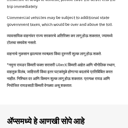
trip immediately.
Commercial vehicles may be subject to additional state
government taxes, which would be over and above the toll.
व्यावसायिक वाहनांवर राज्य सरकारचे अतिरिक्त कर लागू होऊ शकतात, ज्यामध्ये
टोलचा समावेश नसतो.
वाहनाचे नुकसान झाल्यास स्वच्छता किंवा दुरुस्ती शुल्क लागू होऊ शकते.
*नमुना रायडर किंमती फक्त सरासरी UberX किंमती आहेत आणि भौगोलिक स्थान,
वाहतूक विलंब, जाहिराती किंवा इतर घटकांमुळे होणाऱ्या बदलांचे प्रतिबिंबित करत
नाहीत. निश्चित दर आणि किमान शुल्क लागू होऊ शकतात. प्रत्यक्ष रायड आणि
नियोजित रायडसाठी किंमती वेगळ्या असू शकतात.
ॲप्समध्ये हे आणखी सोपे आहे