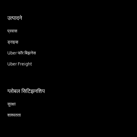
उत्पादने
प्रवास
ड्राइव्ह
Uber फॉर बिझनेस
Uber Freight
ग्लोबल सिटिझनशिप
सुरक्षा
शाश्वतता