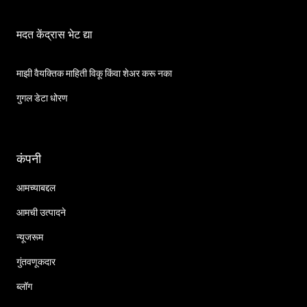
मदत केंद्रास भेट द्या
माझी वैयक्तिक माहिती विकू किंवा शेअर करू नका
गुगल डेटा धोरण
कंपनी
आमच्याबद्दल
आमची उत्पादने
न्यूजरूम
गुंतवणूकदार
ब्लॉग