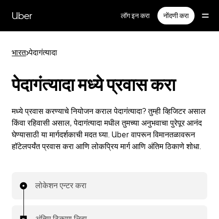
मुख्य
सामग्रीवर
Uber
लॉग इन करा
नोंदणी करा
जा
भारत
>
पेदागंत्यादा
पेदागंत्यादा मध्ये प्रवास करा
मध्ये प्रवास करण्याचे नियोजन कराल पेदागंत्यादा? तुम्ही व्हिजिटर असाल
किंवा रहिवासी असाल, पेदागंत्यादा मधील तुमच्या अनुभवाचा पुरेपूर आनंद
घेण्यासाठी या मार्गदर्शकाची मदत घ्या. Uber वापरून विमानतळावरून
हॉटेलपर्यंत प्रवास करा आणि लोकप्रिय मार्ग आणि अंतिम ठिकाणे शोधा.
लोकेशन एन्टर करा
अंतिम ठिकाण लिहा