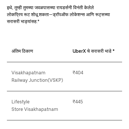
close
इथे, तुम्ही तुमच्या जवळपासच्या रायडर्सनी विनंती केलेले
the
लोकप्रिय रूट शोधू शकता—ड्रॉपऑफ लोकेशन्स आणि रूट्सच्या
calendar.
सरासरी भाड्यांसह.*
अंतिम ठिकाण
UberX चे सरासरी भाडे *
Visakhapatnam
₹404
Railway Junction(VSKP)
Lifestyle
₹445
Store Visakhapatnam