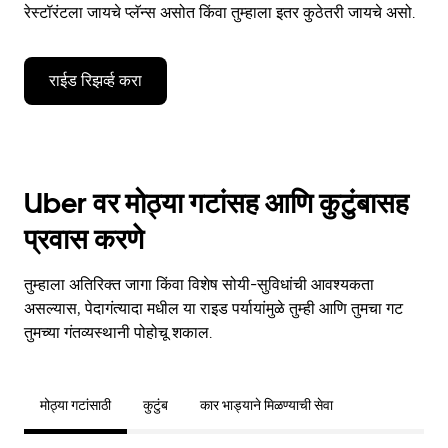
रेस्टॉरंटला जायचे प्लॅन्स असोत किंवा तुम्हाला इतर कुठेतरी जायचे असो.
राईड रिझर्व्ह करा
Uber वर मोठ्या गटांसह आणि कुटुंबासह
प्रवास करणे
तुम्हाला अतिरिक्त जागा किंवा विशेष सोयी-सुविधांची आवश्यकता
असल्यास, पेदागंत्यादा मधील या राइड पर्यायांमुळे तुम्ही आणि तुमचा गट
तुमच्या गंतव्यस्थानी पोहोचू शकाल.
मोठ्या गटांसाठी
कुटुंब
कार भाड्याने मिळण्याची सेवा