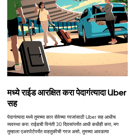
मध्ये राईड आरक्षित करा पेदागंत्यादा Uber
सह
पेदागंत्यादा मध्ये तुमच्या कार सेवेच्या गरजांसाठी Uber सह आधीच
व्यवस्था करा. राईडची विनंती 30 दिवसांपर्यंत आधी कधीही करा, मग
तुम्हाला एअरपोर्टपर्यंत वाहतुकीची गरज असो, तुमच्या आवडत्या