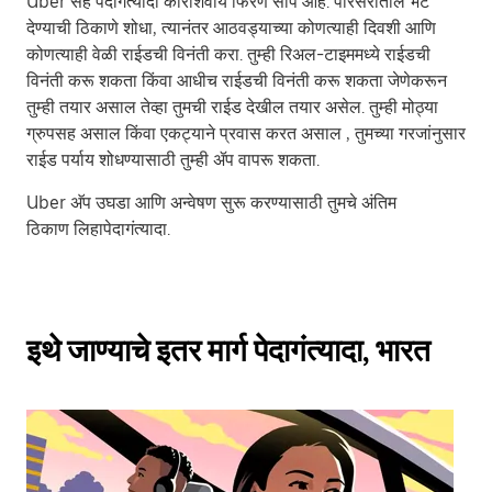
Uber सह पेदागंत्यादा कारशिवाय फिरणे सोपे आहे. परिसरातील भेट
देण्याची ठिकाणे शोधा, त्यानंतर आठवड्याच्या कोणत्याही दिवशी आणि
कोणत्याही वेळी राईडची विनंती करा. तुम्ही रिअल-टाइममध्ये राईडची
विनंती करू शकता किंवा आधीच राईडची विनंती करू शकता जेणेकरून
तुम्ही तयार असाल तेव्हा तुमची राईड देखील तयार असेल. तुम्ही मोठ्या
ग्रुपसह असाल किंवा एकट्याने प्रवास करत असाल , तुमच्या गरजांनुसार
राईड पर्याय शोधण्यासाठी तुम्ही ॲप वापरू शकता.
Uber अ‍ॅप उघडा आणि अन्वेषण सुरू करण्यासाठी तुमचे अंतिम
ठिकाण लिहापेदागंत्यादा.
इथे जाण्याचे इतर मार्ग पेदागंत्यादा, भारत