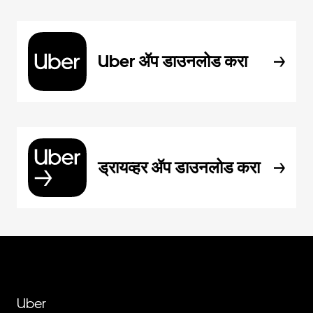
Uber ॲप डाउनलोड करा
ड्रायव्हर ॲप डाउनलोड करा
Uber