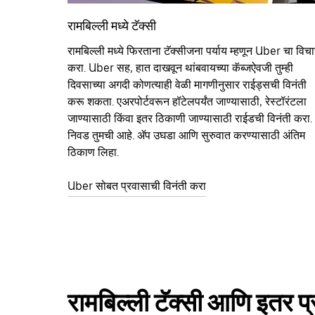
रामबिल्ली मध्ये टॅक्सी
रामबिल्ली मध्ये फिरताना टॅक्सीजना पर्याय म्हणून Uber चा विच
करा. Uber सह, हात दाखवून थांबवायच्या कॅब्जऐवजी तुम्ही
दिवसाच्या अगदी कोणत्याही वेळी मागणीनुसार राईड्सची विनंती
करू शकता. एअरपोर्टवरून हॉटेलपर्यंत जाण्यासाठी, रेस्टॉरंटला
जाण्यासाठी किंवा इतर‍ ठिकाणी जाण्यासाठी राईडची विनंती करा.
निवड तुमची आहे. ॲप उघडा आणि सुरुवात करण्यासाठी अंतिम
ठिकाण लिहा.
Uber सोबत प्रवासाची विनंती करा
रामबिल्ली टॅक्सी आणि इतर प्र