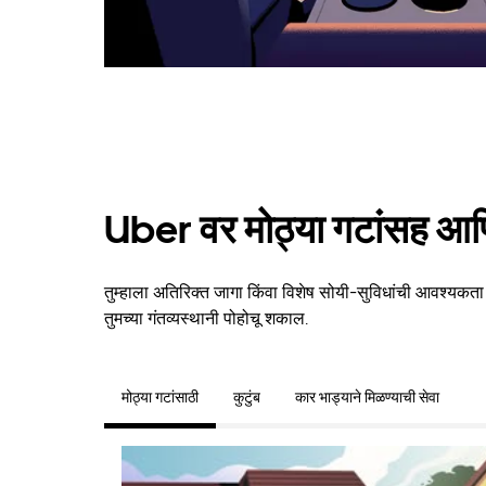
Uber वर मोठ्या गटांसह आणि
तुम्हाला अतिरिक्त जागा किंवा विशेष सोयी-सुविधांची आवश्यकता 
तुमच्या गंतव्यस्थानी पोहोचू शकाल.
मोठ्या गटांसाठी
कुटुंब
कार भाड्याने मिळण्याची सेवा