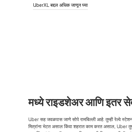
UberXL बद्दल अधिक जाणून घ्या
मध्ये राइडशेअर आणि इतर सेवा
Uber सह जवळपास जाणे सोपे रामबिल्ली आहे. तुम्ही रेल्वे स्टेशनव
मित्रांना भेटत असाल किंवा शहरात काम करत असाल, Uber तुम