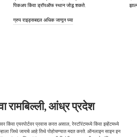
पिकअप किंवा ड्रॉपऑफ स्थान जोडू शकते.
झाल्
ग्रुप राइड्सबद्दल अधिक जाणून घ्या
 रामबिल्ली, आंध्र प्रदेश
र किंवा एयरपोर्टवर प्रवास करत असाल, रेस्टॉरंटमध्ये किंवा इव्हेंटमध्ये
्हाला जिथे जायचे आहे तिथे पोहोचण्यात मदत करते. ऑनलाइन साइन इन