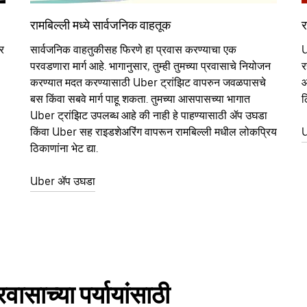
रामबिल्ली मध्ये सार्वजनिक वाहतूक
र
ार
सार्वजनिक वाहतुकीसह फिरणे हा प्रवास करण्याचा एक
U
परवडणारा मार्ग आहे. भागानुसार, तुम्ही तुमच्या प्रवासाचे नियोजन
र
करण्यात मदत करण्यासाठी Uber ट्रांझिट वापरुन जवळपासचे
आ
बस किंवा सबवे मार्ग पाहू शकता. तुमच्या आसपासच्या भागात
ठ
Uber ट्रांझिट उपलब्ध आहे की नाही हे पाहण्यासाठी ॲप उघडा
किंवा Uber सह राइडशेअरिंग वापरून रामबिल्ली मधील लोकप्रिय
U
ठिकाणांना भेट द्या.
Uber ॲप उघडा
वासाच्या पर्यायांसाठी