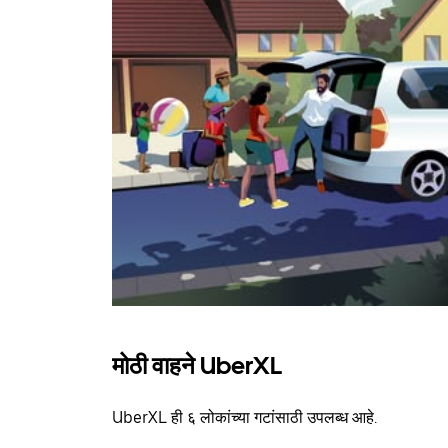
मोठी वाहने UberXL
UberXL ही ६ लोकांच्या गटांसाठी उपलब्ध आहे.