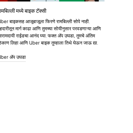
ामबिल्ली मध्ये बाइक टॅक्सी
ber बाइकसह आजूबाजूला फिरणे रामबिल्ली सोपे नाही.
हदारीतून मार्ग काढा आणि तुमच्या सोयीनुसार परवडणाऱ्या आणि
रामदायी राईडचा आनंद घ्या. फक्त ॲप उघडा, तुमचे अंतिम
िकाण लिहा आणि Uber बाइक तुम्हाला तिथे घेऊन जाऊ द्या.
ber ॲप उघडा