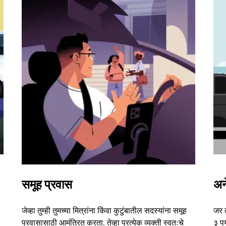
समूह प्रवास
अन
जेव्हा तुम्ही तुमच्या मित्रांना किंवा कुटुंबातील सदस्यांना समूह
जर 
प्रवासासाठी आमंत्रित करता, तेव्हा प्रत्येक व्यक्ती स्वतःचे
३ पर