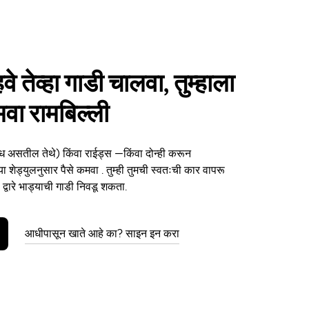
हवे तेव्हा गाडी चालवा, तुम्हाला
मवा रामबिल्ली
ध असतील तेथे) किंवा राईड्स —किंवा दोन्ही करून
्या शेड्युलनुसार पैसे कमवा . तुम्ही तुमची स्वतःची कार वापरू
्वारे भाड्याची गाडी निवडू शकता.
आधीपासून खाते आहे का? साइन इन करा