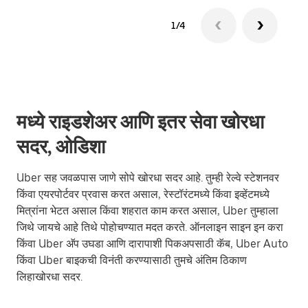
1/4
मध्ये राइडशेअर आणि इतर सेवा खोरधा
सदर, ओडिशा
Uber सह जवळपास जाणे सोपे खोरधा सदर आहे. तुम्ही रेल्वे स्टेशनवर
किंवा एयरपोर्टवर प्रवास करत असाल, रेस्टॉरंटमध्ये किंवा इव्हेंटमध्ये
मित्रांना भेटत असाल किंवा शहरात काम करत असाल, Uber तुम्हाला
जिथे जायचे आहे तिथे पोहोचण्यात मदत करते. ऑनलाइन साइन इन करा
किंवा Uber अ‍ॅप उघडा आणि दारापाशी पिकअपसाठी कॅब, Uber Auto
किंवा Uber बाइकची विनंती करण्यासाठी तुमचे अंतिम ठिकाण
लिहाखोरधा सदर.