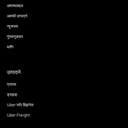
आमच्याबद्दल
आमची उत्पादने
न्यूजरूम
गुंतवणूकदार
ब्लॉग
उत्पादने
प्रवास
ड्राइव्ह
Uber फॉर बिझनेस
Uber Freight