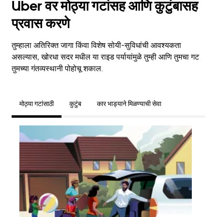
Uber वर मोठ्या गटांसह आणि कुटुंबासह
प्रवास करणे
तुम्हाला अतिरिक्त जागा किंवा विशेष सोयी-सुविधांची आवश्यकता
असल्यास, खोरधा सदर मधील या राइड पर्यायांमुळे तुम्ही आणि तुमचा गट
तुमच्या गंतव्यस्थानी पोहोचू शकाल.
मोठ्या गटांसाठी
कुटुंब
कार भाड्याने मिळण्याची सेवा