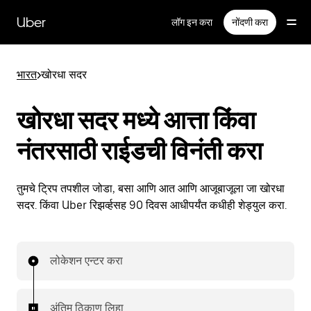
मुख्य
सामग्रीवर
Uber
लॉग इन करा
नोंदणी करा
जा
भारत
>
खोरधा सदर
खोरधा सदर मध्ये आत्ता किंवा
नंतरसाठी राईडची विनंती करा
तुमचे ट्रिप तपशील जोडा, बसा आणि आत आणि आजूबाजूला जा खोरधा
सदर. किंवा Uber रिझर्व्हसह 90 दिवस आधीपर्यंत कधीही शेड्युल करा.
लोकेशन एन्टर करा
अंतिम ठिकाण लिहा