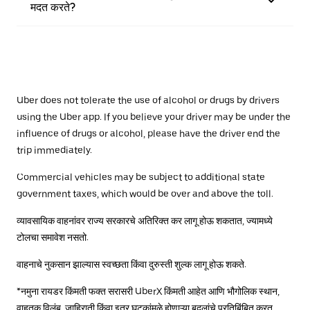
मदत करते?
Uber does not tolerate the use of alcohol or drugs by drivers
using the Uber app. If you believe your driver may be under the
influence of drugs or alcohol, please have the driver end the
trip immediately.
Commercial vehicles may be subject to additional state
government taxes, which would be over and above the toll.
व्यावसायिक वाहनांवर राज्य सरकारचे अतिरिक्त कर लागू होऊ शकतात, ज्यामध्ये
टोलचा समावेश नसतो.
वाहनाचे नुकसान झाल्यास स्वच्छता किंवा दुरुस्ती शुल्क लागू होऊ शकते.
*नमुना रायडर किंमती फक्त सरासरी UberX किंमती आहेत आणि भौगोलिक स्थान,
वाहतूक विलंब, जाहिराती किंवा इतर घटकांमुळे होणाऱ्या बदलांचे प्रतिबिंबित करत