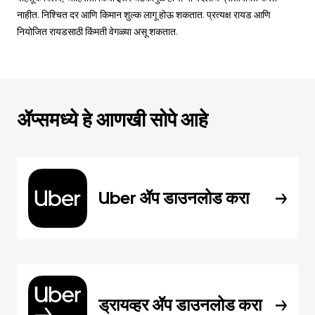
नाहीत. निश्चित दर आणि किमान शुल्क लागू होऊ शकतात. प्रत्यक्ष रायड आणि
नियोजित रायडसाठी किंमती वेगळ्या असू शकतात.
ॲप्समध्ये हे आणखी सोपे आहे
Uber ॲप डाउनलोड करा
ड्रायव्हर ॲप डाउनलोड करा