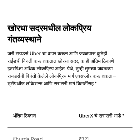
खोरधा सदरमधील लोकप्रिय
गंतव्यस्थाने
जरी रायडर्स Uber चा वापर करून आणि जवळपास कुठेही
राईडची विनंती करू शकतात खोरधा सदर, काही अंतिम ठिकाणे
इतरांपेक्षा अधिक लोकप्रिय आहेत. येथे, तुम्ही तुमच्या जवळच्या
रायडर्सनी विनंती केलेले लोकप्रिय मार्ग एक्सप्लोर करू शकता—
ड्रॉपऑफ लोकेशन्स आणि सरासरी मार्ग किमतींसह.*
अंतिम ठिकाण
UberX चे सरासरी भाडे *
Khurda Road
₹321