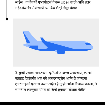
जाईल ; कधीकधी एअरपोर्ट्स केवळ Uber साठी आणि इतर
राईडशेअरिंग सेवांसाठी ठराविक क्षेत्रे नेमून देतात.
3. तुम्ही एखाद्या रायडरला ड्रॉपऑफ करत असल्यास, त्यांची
फ्लाइट देशांतर्गत आहे की आंतरराष्ट्रीय आणि ते कोणत्या
एअरलाइनने प्रवास करत आहेत हे तुम्ही त्यांना विचारू शकता, ते
सांगतील त्यानुसार योग्य ती चिन्हे तुम्हाला शोधता येतील.