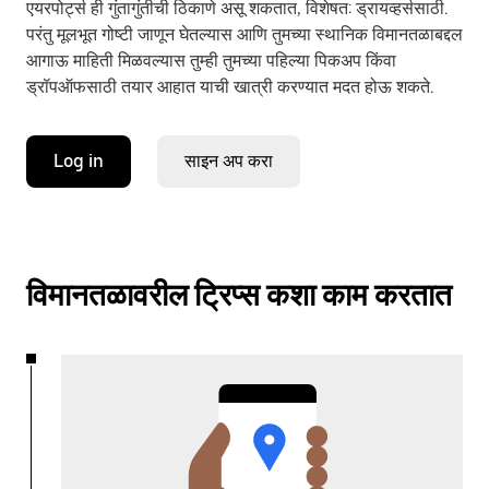
एयरपोर्ट्स ही गुंतागुंतीची ठिकाणे असू शकतात, विशेषत: ड्रायव्हर्ससाठी.
परंतु मूलभूत गोष्टी जाणून घेतल्यास आणि तुमच्या स्थानिक विमानतळाबद्दल
आगाऊ माहिती मिळवल्यास तुम्ही तुमच्या पहिल्या पिकअप किंवा
ड्रॉपऑफसाठी तयार आहात याची खात्री करण्यात मदत होऊ शकते.
Log in
साइन अप करा
विमानतळावरील ट्रिप्स कशा काम करतात