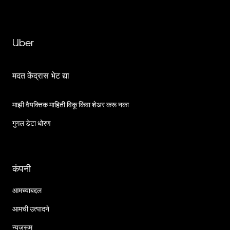
Uber
मदत केंद्रास भेट द्या
माझी वैयक्तिक माहिती विकू किंवा शेअर करू नका
गुगल डेटा धोरण
कंपनी
आमच्याबद्दल
आमची उत्पादने
न्यूजरूम