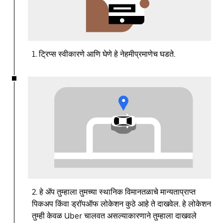
1. ट्रिप्स स्वीकारणे आणि घेणे हे नेहमीप्रमाणेच घडते.
2. हे ॲप तुम्हाला तुमच्या स्थानिक विमानतळाचे मान्यताप्राप्त
पिकअप किंवा ड्रॉपऑफ लोकेशन कुठे आहे ते दाखवेल. हे लोकेशन
तुम्ही केवळ Uber चालवत असल्याकारणाने तुम्हाला दाखवले