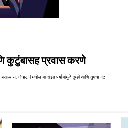
 कुटुंबासह प्रवास करणे
असल्यास, गोघाट-I मधील या राइड पर्यायांमुळे तुम्ही आणि तुमचा गट