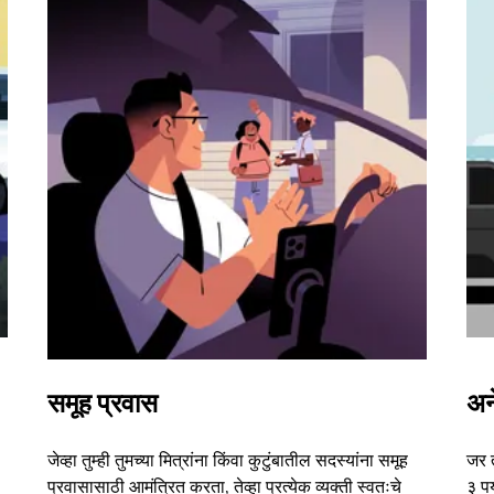
समूह प्रवास
अन
जेव्हा तुम्ही तुमच्या मित्रांना किंवा कुटुंबातील सदस्यांना समूह
जर 
प्रवासासाठी आमंत्रित करता, तेव्हा प्रत्येक व्यक्ती स्वतःचे
३ पर