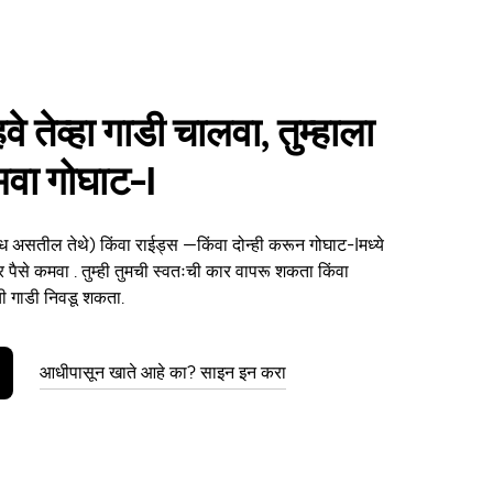
हवे तेव्हा गाडी चालवा, तुम्हाला
मवा गोघाट-I
ध असतील तेथे) किंवा राईड्स —किंवा दोन्ही करून गोघाट-Iमध्ये
ार पैसे कमवा . तुम्ही तुमची स्वतःची कार वापरू शकता किंवा
ाची गाडी निवडू शकता.
आधीपासून खाते आहे का? साइन इन करा