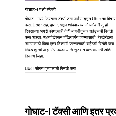
गोघाट-I मध्ये टॅक्सी
गोघाट-I मध्ये फिरताना टॅक्सीजना पर्याय म्हणून Uber चा विचार
करा. Uber सह, हात दाखवून थांबवायच्या कॅब्जऐवजी तुम्ही
दिवसाच्या अगदी कोणत्याही वेळी मागणीनुसार राईड्सची विनंती
करू शकता. एअरपोर्टवरून हॉटेलपर्यंत जाण्यासाठी, रेस्टॉरंटला
जाण्यासाठी किंवा इतर‍ ठिकाणी जाण्यासाठी राईडची विनंती करा.
निवड तुमची आहे. ॲप उघडा आणि सुरुवात करण्यासाठी अंतिम
ठिकाण लिहा.
Uber सोबत प्रवासाची विनंती करा
गोघाट-I टॅक्सी आणि इतर प्रवा