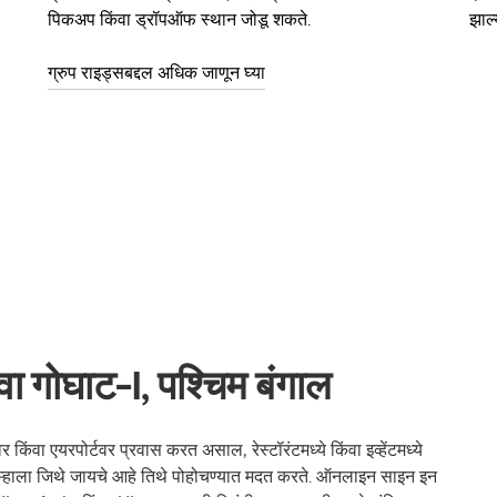
पिकअप किंवा ड्रॉपऑफ स्थान जोडू शकते.
झाल्
ग्रुप राइड्सबद्दल अधिक जाणून घ्या
ा गोघाट-I, पश्चिम बंगाल
किंवा एयरपोर्टवर प्रवास करत असाल, रेस्टॉरंटमध्ये किंवा इव्हेंटमध्ये
्हाला जिथे जायचे आहे तिथे पोहोचण्यात मदत करते. ऑनलाइन साइन इन