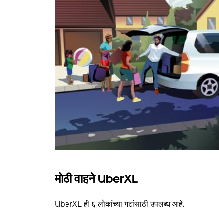
मोठी वाहने UberXL
UberXL ही ६ लोकांच्या गटांसाठी उपलब्ध आहे.