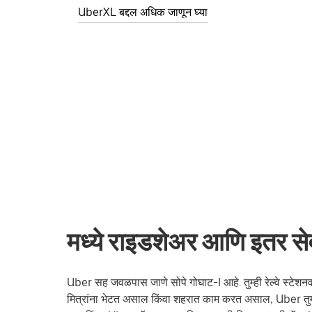
UberXL बद्दल अधिक जाणून घ्या
मध्ये राइडशेअर आणि इतर सेव
Uber सह जवळपास जाणे सोपे गोघाट-I आहे. तुम्ही रेल्वे स्टेशनवर 
मित्रांना भेटत असाल किंवा शहरात काम करत असाल, Uber तुम