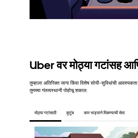
Uber वर मोठ्या गटांसह आणि
तुम्हाला अतिरिक्त जागा किंवा विशेष सोयी-सुविधांची आवश्यकता 
तुमच्या गंतव्यस्थानी पोहोचू शकाल.
मोठ्या गटांसाठी
कुटुंब
कार भाड्याने मिळण्याची सेवा