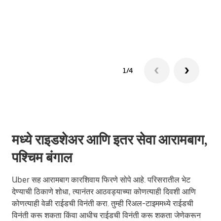
ग्रुप 
1/4
मध्ये राइडशेअर आणि इतर सेवा आरामबाग,
पश्चिम बंगाल
Uber सह आरामबाग कारशिवाय फिरणे सोपे आहे. परिसरातील भेट
देण्याची ठिकाणे शोधा, त्यानंतर आठवड्याच्या कोणत्याही दिवशी आणि
कोणत्याही वेळी राईडची विनंती करा. तुम्ही रिअल-टाइममध्ये राईडची
विनंती करू शकता किंवा आधीच राईडची विनंती करू शकता जेणेकरून