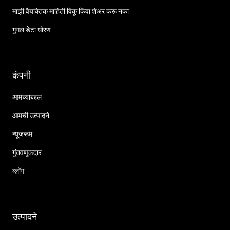
माझी वैयक्तिक माहिती विकू किंवा शेअर करू नका
गुगल डेटा धोरण
कंपनी
आमच्याबद्दल
आमची उत्पादने
न्यूजरूम
गुंतवणूकदार
ब्लॉग
उत्पादने