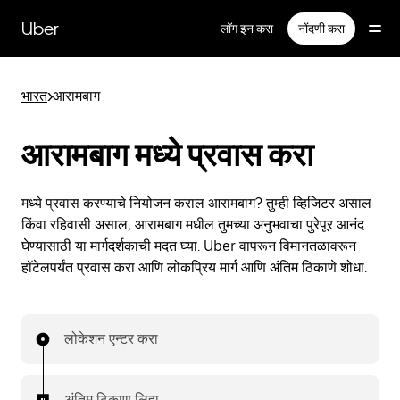
मुख्य
सामग्रीवर
Uber
लॉग इन करा
नोंदणी करा
जा
भारत
>
आरामबाग
आरामबाग मध्ये प्रवास करा
मध्ये प्रवास करण्याचे नियोजन कराल आरामबाग? तुम्ही व्हिजिटर असाल
किंवा रहिवासी असाल, आरामबाग मधील तुमच्या अनुभवाचा पुरेपूर आनंद
घेण्यासाठी या मार्गदर्शकाची मदत घ्या. Uber वापरून विमानतळावरून
हॉटेलपर्यंत प्रवास करा आणि लोकप्रिय मार्ग आणि अंतिम ठिकाणे शोधा.
लोकेशन एन्टर करा
अंतिम ठिकाण लिहा