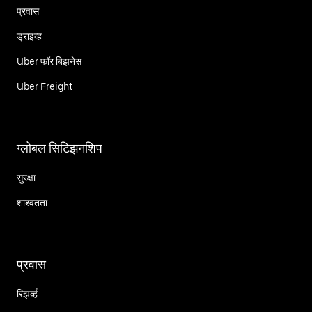
प्रवास
ड्राइव्ह
Uber फॉर बिझनेस
Uber Freight
ग्लोबल सिटिझनशिप
सुरक्षा
शाश्वतता
प्रवास
रिझर्व्ह