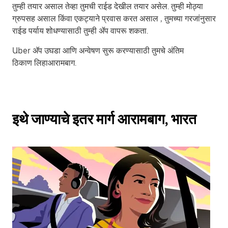
तुम्ही तयार असाल तेव्हा तुमची राईड देखील तयार असेल. तुम्ही मोठ्या
ग्रुपसह असाल किंवा एकट्याने प्रवास करत असाल , तुमच्या गरजांनुसार
राईड पर्याय शोधण्यासाठी तुम्ही ॲप वापरू शकता.
Uber अ‍ॅप उघडा आणि अन्वेषण सुरू करण्यासाठी तुमचे अंतिम
ठिकाण लिहाआरामबाग.
इथे जाण्याचे इतर मार्ग आरामबाग, भारत