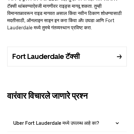
टॅक्सी थांबवण्याऐवजी मागणीवर राइड्स मागवू शकता. तुम्ही
विमानतळावरून राइड मागवत असाल किंवा नवीन ठिकाण शोधण्यासाठी
मदतीसाठी, ऑनलाइन साइन इन करा किंवा अ‍ॅप उघडा आणि Fort
Lauderdale मध्ये तुमचे गंतव्यस्थान प्रविष्ट करा.
Fort Lauderdale टॅक्सी
वारंवार विचारले जाणारे प्रश्न
Uber Fort Lauderdale मध्ये उपलब्ध आहे का?