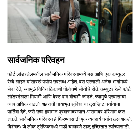
सार्वजनिक परिवहन
फोर्ट लॉडरडेलमधील सार्वजनिक परिवहनामध्ये बस आणि एक कम्युटर
रेल्वे लाइन यांसारखे पर्याय उपलब्ध आहेत. बस प्रणाली अनेक भागांमध्ये
सेवा देते, ज्यामुळे विविध ठिकाणी पोहोचणे सोयीचे होते. कम्युटर रेल्वे फोर्ट
लॉडरडेलला मियामी आणि वेस्ट पाम बीचशी जोडते, ज्यामुळे प्रवासाचा
व्याप अधिक वाढतो. शहराची पायाभूत सुविधा या ट्रान्झिट पर्यायांना
पाठिंबा देते, जरी उष्ण हवामान प्रवासादरम्यान आरामावर परिणाम करू
शकते. सार्वजनिक परिवहन हे फिरण्यासाठी एक व्यवहार्य पर्याय ठरू शकते,
विशेषतः जे लोक ट्रॅफिकमध्ये गाडी चालवणे टाळू इच्छितात त्यांच्यासाठी.