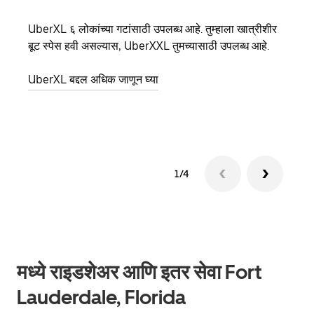
UberXL ६ लोकांच्या गटांसाठी उपलब्ध आहे. तुम्हाला खात्रीशीर
जेव्हा
बूट स्पेस हवी असल्यास, UberXXL तुमच्यासाठी उपलब्ध आहे.
प्रवास
पिकअप
UberXL बद्दल अधिक जाणून घ्या
ग्रुप 
1/4
मध्ये राइडशेअर आणि इतर सेवा Fort
Lauderdale, Florida