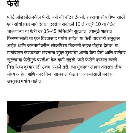
फेरी
फोर्ट लॉडरडेलमधील फेरी, जसे की वॉटर टॅक्सी, शहराचा शोध घेण्यासाठी
एक सोयीस्कर मार्ग देतात. दररोज सकाळी 10 ते रात्री 10 या वेळेत
चालणाऱ्या या फेरी दर 35-45 मिनिटांनी सुटतात, त्यामुळे शहरात
फिरण्यासाठी या एक विश्वासार्ह पर्याय आहेत. या फेरी पादचारी अनुकूल
आहेत आणि जलमार्गावरील लोकप्रिय ठिकाणी सहज पोहोच देतात. या
मार्गांवरून फेरफटका मारताना सुंदर दृश्यांचा आनंद घेता येतो आणि वारंवार
सुटणाऱ्या फेरीमुळे प्रतीक्षा वेळ कमी राहतो. जरी फेरीने प्रवास करणे
निसर्गरम्य दृश्यांसाठी उत्तम असले तरी, त्या मुख्यतः लहान अंतरासाठीच
योग्य आहेत आणि कार किंवा सायकल घेऊन जाणाऱ्यांसाठी फारसा
उपयुक्त पर्याय नाहीत.