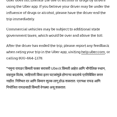
Uber does not tolerate the use of alcohol or drugs by drivers
using the Uber app. If you believe your driver may be under the
influence of drugs or alcohol, please have the driver end the
trip immediately.
Commercial vehicles may be subject to additional state
government taxes, which would be over and above the toll.
After the driver has ended the trip, please report any feedback
when rating your trip in the Uber app, visiting
help.uber.com
, or
calling 800-664-1378.
*नमुना रायडर किंमती फक्त सरासरी UberX किंमती आहेत आणि भौगोलिक स्थान,
वाहतूक विलंब, जाहिराती किंवा इतर घटकांमुळे होणाऱ्या बदलांचे प्रतिबिंबित करत
नाहीत. निश्चित दर आणि किमान शुल्क लागू होऊ शकतात. प्रत्यक्ष रायड आणि
नियोजित रायडसाठी किंमती वेगळ्या असू शकतात.