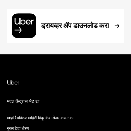
ड्रायव्हर ॲप डाउनलोड करा
Uber
मदत केंद्रास भेट द्या
माझी वैयक्तिक माहिती विकू किंवा शेअर करू नका
गुगल डेटा धोरण