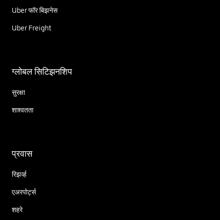
Uber फॉर बिझनेस
Uber Freight
ग्लोबल सिटिझनशिप
सुरक्षा
शाश्वतता
प्रवास
रिझर्व्ह
एअरपोर्ट्स
शहरे