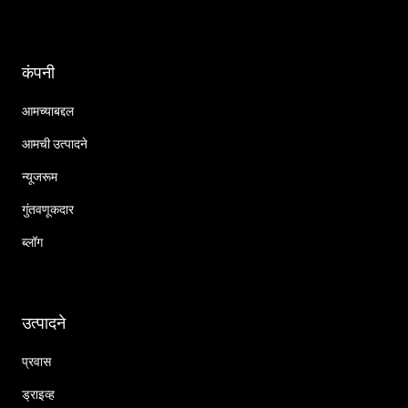
कंपनी
आमच्याबद्दल
आमची उत्पादने
न्यूजरूम
गुंतवणूकदार
ब्लॉग
उत्पादने
प्रवास
ड्राइव्ह