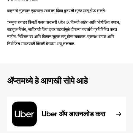
वाहनाचे नुकसान झाल्यास स्वच्छता किंवा दुरुस्ती शुल्क लागू होऊ शकते.
*नमुना रायडर किंमती फक्त सरासरी UberX किंमती आहेत आणि भौगोलिक स्थान,
वाहतूक विलंब, जाहिराती किंवा इतर घटकांमुळे होणाऱ्या बदलांचे प्रतिबिंबित करत
नाहीत. निश्चित दर आणि किमान शुल्क लागू होऊ शकतात. प्रत्यक्ष रायड आणि
नियोजित रायडसाठी किंमती वेगळ्या असू शकतात.
ॲप्समध्ये हे आणखी सोपे आहे
Uber ॲप डाउनलोड करा