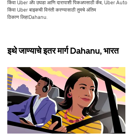
किंवा Uber अ‍ॅप उघडा आणि दारापाशी पिकअपसाठी कॅब, Uber Auto
किंवा Uber बाइकची विनंती करण्यासाठी तुमचे अंतिम
ठिकाण लिहाDahanu.
इथे जाण्याचे इतर मार्ग Dahanu, भारत