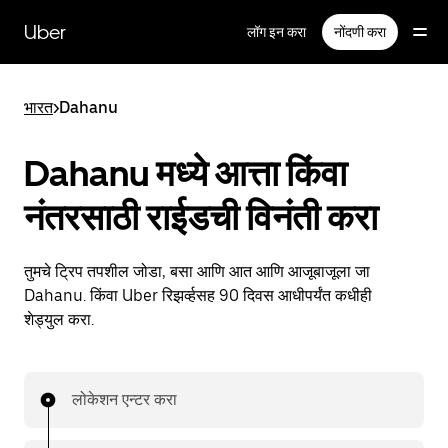
मुख्य
सामग्रीवर
Uber
लॉग इन करा
नोंदणी करा
जा
भारत
>
Dahanu
Dahanu मध्ये आत्ता किंवा
नंतरसाठी राईडची विनंती करा
तुमचे ट्रिप तपशील जोडा, बसा आणि आत आणि आजूबाजूला जा
Dahanu. किंवा Uber रिझर्व्हसह 90 दिवस आधीपर्यंत कधीही
शेड्युल करा.
लोकेशन एन्टर करा