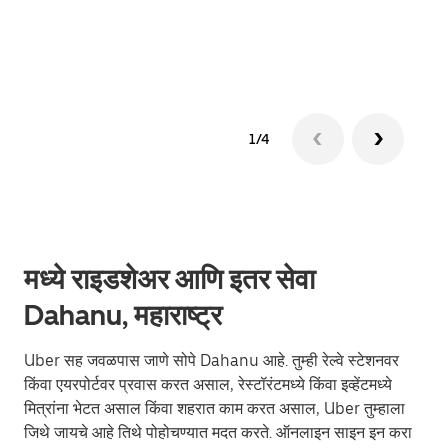
ग्रुप 
1/4
मध्ये राइडशेअर आणि इतर सेवा
Dahanu, महाराष्ट्र
Uber सह जवळपास जाणे सोपे Dahanu आहे. तुम्ही रेल्वे स्टेशनवर
किंवा एयरपोर्टवर प्रवास करत असाल, रेस्टॉरंटमध्ये किंवा इव्हेंटमध्ये
मित्रांना भेटत असाल किंवा शहरात काम करत असाल, Uber तुम्हाला
जिथे जायचे आहे तिथे पोहोचण्यात मदत करते. ऑनलाइन साइन इन करा