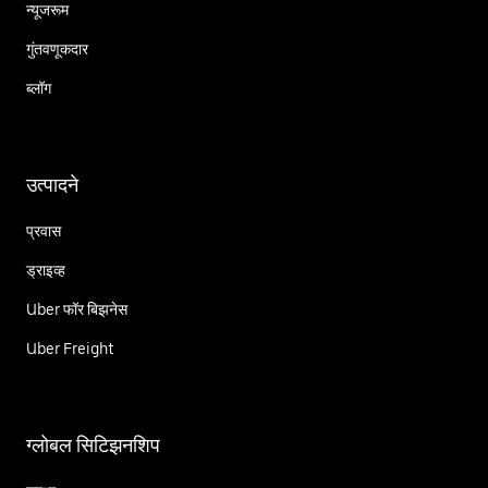
न्यूजरूम
गुंतवणूकदार
ब्लॉग
उत्पादने
प्रवास
ड्राइव्ह
Uber फॉर बिझनेस
Uber Freight
ग्लोबल सिटिझनशिप