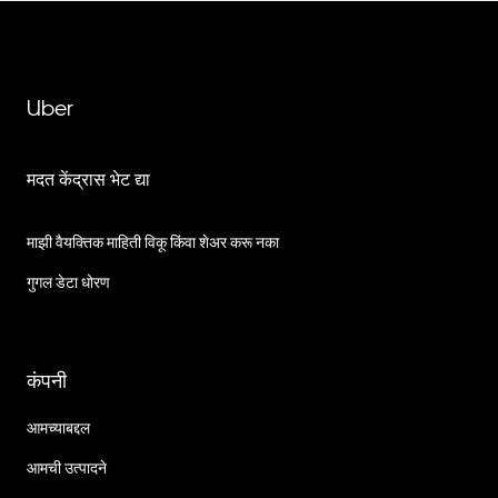
Uber
मदत केंद्रास भेट द्या
माझी वैयक्तिक माहिती विकू किंवा शेअर करू नका
गुगल डेटा धोरण
कंपनी
आमच्याबद्दल
आमची उत्पादने