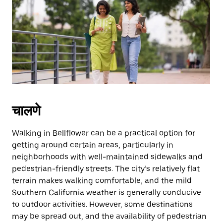
the
escape
button
to
close
the
calendar.
चालणे
Walking in Bellflower can be a practical option for
getting around certain areas, particularly in
neighborhoods with well-maintained sidewalks and
pedestrian-friendly streets. The city’s relatively flat
terrain makes walking comfortable, and the mild
Southern California weather is generally conducive
to outdoor activities. However, some destinations
may be spread out, and the availability of pedestrian