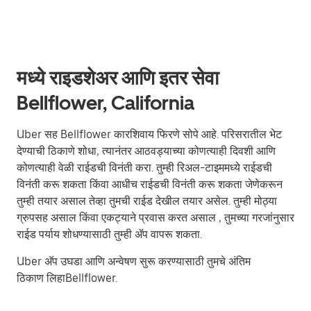
मध्ये राइडशेअर आणि इतर सेवा
Bellflower, California
Uber सह Bellflower कारशिवाय फिरणे सोपे आहे. परिसरातील भेट
देण्याची ठिकाणे शोधा, त्यानंतर आठवड्याच्या कोणत्याही दिवशी आणि
कोणत्याही वेळी राईडची विनंती करा. तुम्ही रिअल-टाइममध्ये राईडची
विनंती करू शकता किंवा आधीच राईडची विनंती करू शकता जेणेकरून
तुम्ही तयार असाल तेव्हा तुमची राईड देखील तयार असेल. तुम्ही मोठ्या
ग्रुपसह असाल किंवा एकट्याने प्रवास करत असाल , तुमच्या गरजांनुसार
राईड पर्याय शोधण्यासाठी तुम्ही ॲप वापरू शकता.
Uber अ‍ॅप उघडा आणि अन्वेषण सुरू करण्यासाठी तुमचे अंतिम
ठिकाण लिहाBellflower.