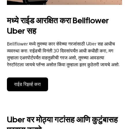
मध्ये राईड आरक्षित करा Bellflower
Uber सह
Bellflower मध्ये तुमच्या कार सेवेच्या गरजांसाठी Uber सह आधीच
व्यवस्था करा. राईडची विनंती 30 दिवसांपर्यंत आधी कधीही करा, मग
तुम्हाला एअरपोर्टपर्यंत वाहतुकीची गरज असो, तुमच्या आवडत्या
रेस्टॉरंटला जायचे प्लॅन्स असोत किंवा तुम्हाला इतर कुठेतरी जायचे असो.
राईड रिझर्व्ह करा
Uber वर मोठ्या गटांसह आणि कुटुंबासह