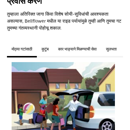
प्रवास करणे
तुम्हाला अतिरिक्त जागा किंवा विशेष सोयी-सुविधांची आवश्यकता
असल्यास, Bellflower मधील या राइड पर्यायांमुळे तुम्ही आणि तुमचा गट
तुमच्या गंतव्यस्थानी पोहोचू शकाल.
मोठ्या गटांसाठी
कुटुंब
कार भाड्याने मिळण्याची सेवा
सुलभता