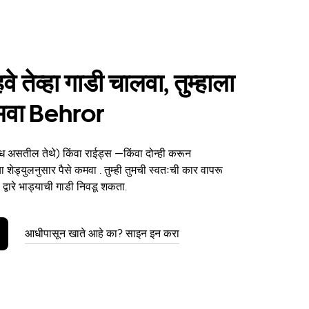
हवे तेव्हा गाडी चालवा, तुम्हाला
कमवा Behror
ध असतील तेथे) किंवा राईड्स —किंवा दोन्ही करून
ा शेड्युलनुसार पैसे कमवा . तुम्ही तुमची स्वतःची कार वापरू
्वारे भाड्याची गाडी निवडू शकता.
आधीपासून खाते आहे का? साइन इन करा