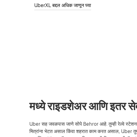
UberXL बद्दल अधिक जाणून घ्या
मध्ये राइडशेअर आणि इतर स
Uber सह जवळपास जाणे सोपे Behror आहे. तुम्ही रेल्वे स्टेशनवर 
मित्रांना भेटत असाल किंवा शहरात काम करत असाल, Uber तुम