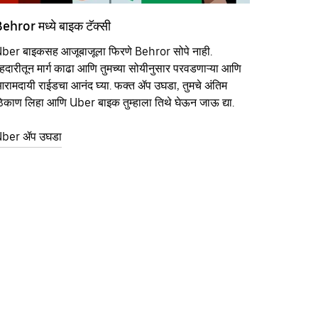
ehror मध्ये बाइक टॅक्सी
ber बाइकसह आजूबाजूला फिरणे Behror सोपे नाही.
हदारीतून मार्ग काढा आणि तुमच्या सोयीनुसार परवडणाऱ्या आणि
रामदायी राईडचा आनंद घ्या. फक्त ॲप उघडा, तुमचे अंतिम
िकाण लिहा आणि Uber बाइक तुम्हाला तिथे घेऊन जाऊ द्या.
ber ॲप उघडा