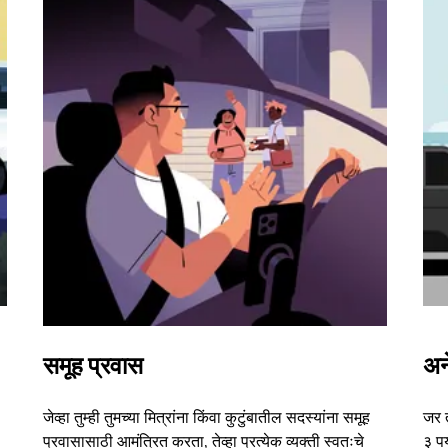
समूह प्रवास
अन
जेव्हा तुम्ही तुमच्या मित्रांना किंवा कुटुंबातील सदस्यांना समूह
जर 
प्रवासासाठी आमंत्रित करता, तेव्हा प्रत्येक व्यक्ती स्वतःचे
३ पर