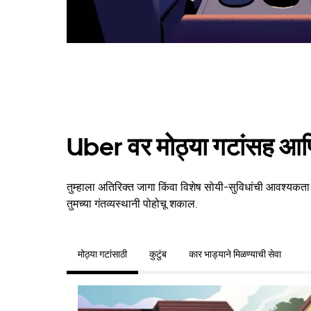
Uber वर मोठ्या गटांसह आणि
तुम्हाला अतिरिक्त जागा किंवा विशेष सोयी-सुविधांची आवश्यकता
तुमच्या गंतव्यस्थानी पोहोचू शकाल.
मोठ्या गटांसाठी
कुटुंब
कार भाड्याने मिळण्याची सेवा