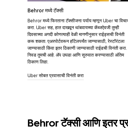
Behror मध्ये टॅक्सी
Behror मध्ये फिरताना टॅक्सीजना पर्याय म्हणून Uber चा विचा
करा. Uber सह, हात दाखवून थांबवायच्या कॅब्जऐवजी तुम्ही
दिवसाच्या अगदी कोणत्याही वेळी मागणीनुसार राईड्सची विनंती
करू शकता. एअरपोर्टवरून हॉटेलपर्यंत जाण्यासाठी, रेस्टॉरंटला
जाण्यासाठी किंवा इतर‍ ठिकाणी जाण्यासाठी राईडची विनंती करा.
निवड तुमची आहे. ॲप उघडा आणि सुरुवात करण्यासाठी अंतिम
ठिकाण लिहा.
Uber सोबत प्रवासाची विनंती करा
Behror टॅक्सी आणि इतर प्रवा