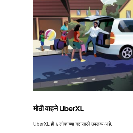
मोठी वाहने UberXL
UberXL ही ६ लोकांच्या गटांसाठी उपलब्ध आहे.