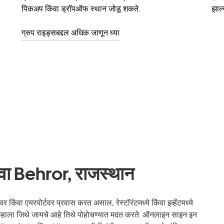
पिकअप किंवा ड्रॉपऑफ स्थान जोडू शकते.
झाल्
ग्रुप राइड्सबद्दल अधिक जाणून घ्या
ेवा Behror, राजस्थान
किंवा एयरपोर्टवर प्रवास करत असाल, रेस्टॉरंटमध्ये किंवा इव्हेंटमध्ये
्हाला जिथे जायचे आहे तिथे पोहोचण्यात मदत करते. ऑनलाइन साइन इन