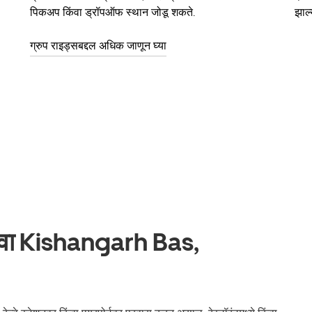
पिकअप किंवा ड्रॉपऑफ स्थान जोडू शकते.
झाल्
ग्रुप राइड्सबद्दल अधिक जाणून घ्या
सेवा Kishangarh Bas,