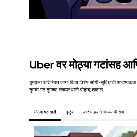
Uber वर मोठ्या गटांसह आणि
तुम्हाला अतिरिक्त जागा किंवा विशेष सोयी-सुविधांची आवश्यक
तुमचा गट तुमच्या गंतव्यस्थानी पोहोचू शकाल.
मोठ्या गटांसाठी
कुटुंब
कार भाड्याने मिळण्याची सेवा