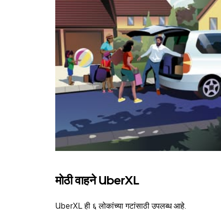
मोठी वाहने UberXL
UberXL ही ६ लोकांच्या गटांसाठी उपलब्ध आहे.