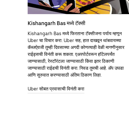
Kishangarh Bas मध्ये टॅक्सी
Kishangarh Bas मध्ये फिरताना टॅक्सीजना पर्याय म्हणून
Uber चा विचार करा. Uber सह, हात दाखवून थांबवायच्या
कॅब्जऐवजी तुम्ही दिवसाच्या अगदी कोणत्याही वेळी मागणीनुसार
राईड्सची विनंती करू शकता. एअरपोर्टवरून हॉटेलपर्यंत
जाण्यासाठी, रेस्टॉरंटला जाण्यासाठी किंवा इतर‍ ठिकाणी
जाण्यासाठी राईडची विनंती करा. निवड तुमची आहे. ॲप उघडा
आणि सुरुवात करण्यासाठी अंतिम ठिकाण लिहा.
Uber सोबत प्रवासाची विनंती करा