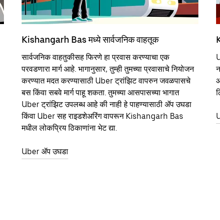
Kishangarh Bas मध्ये सार्वजनिक वाहतूक
K
सार्वजनिक वाहतुकीसह फिरणे हा प्रवास करण्याचा एक
U
परवडणारा मार्ग आहे. भागानुसार, तुम्ही तुमच्या प्रवासाचे नियोजन
न
करण्यात मदत करण्यासाठी Uber ट्रांझिट वापरुन जवळपासचे
आ
बस किंवा सबवे मार्ग पाहू शकता. तुमच्या आसपासच्या भागात
ठ
Uber ट्रांझिट उपलब्ध आहे की नाही हे पाहण्यासाठी ॲप उघडा
किंवा Uber सह राइडशेअरिंग वापरून Kishangarh Bas
U
मधील लोकप्रिय ठिकाणांना भेट द्या.
Uber ॲप उघडा