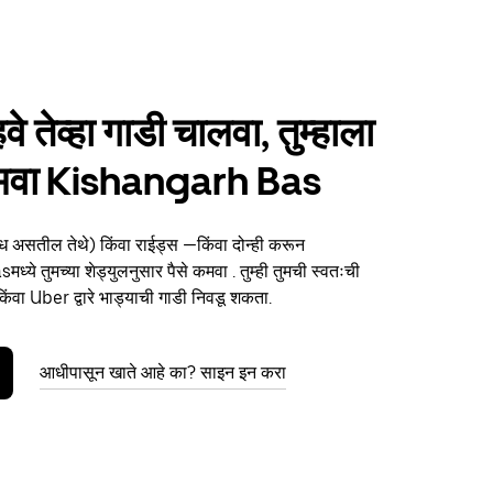
हवे तेव्हा गाडी चालवा, तुम्हाला
 कमवा Kishangarh Bas
ध असतील तेथे) किंवा राईड्स —किंवा दोन्ही करून
ये तुमच्या शेड्युलनुसार पैसे कमवा . तुम्ही तुमची स्वतःची
ंवा Uber द्वारे भाड्याची गाडी निवडू शकता.
आधीपासून खाते आहे का? साइन इन करा