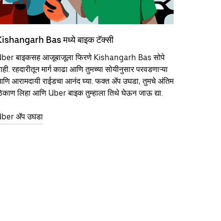
ishangarh Bas मध्ये बाइक टॅक्सी
ber बाइकसह आजूबाजूला फिरणे Kishangarh Bas सोपे
ाही. रहदारीतून मार्ग काढा आणि तुमच्या सोयीनुसार परवडणाऱ्या
णि आरामदायी राईडचा आनंद घ्या. फक्त ॲप उघडा, तुमचे अंतिम
िकाण लिहा आणि Uber बाइक तुम्हाला तिथे घेऊन जाऊ द्या.
ber ॲप उघडा