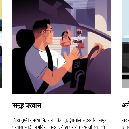
समूह प्रवास
अन
जेव्हा तुम्ही तुमच्या मित्रांना किंवा कुटुंबातील सदस्यांना समूह
जर 
प्रवासासाठी आमंत्रित करता, तेव्हा प्रत्येक व्यक्ती स्वतःचे
३ पर