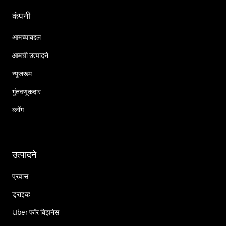
कंपनी
आमच्याबद्दल
आमची उत्पादने
न्यूजरूम
गुंतवणूकदार
ब्लॉग
उत्पादने
प्रवास
ड्राइव्ह
Uber फॉर बिझनेस