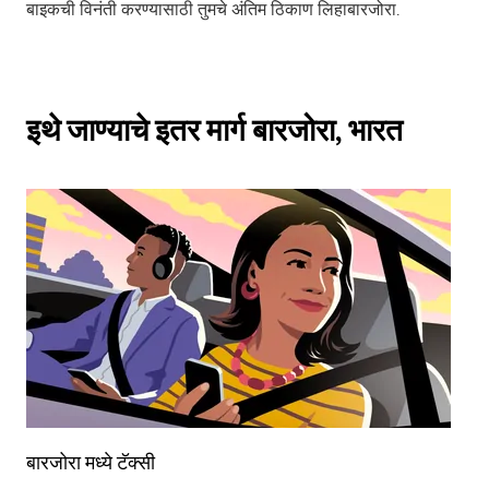
बाइकची विनंती करण्यासाठी तुमचे अंतिम ठिकाण लिहाबारजोरा.
इथे जाण्याचे इतर मार्ग बारजोरा, भारत
बारजोरा मध्ये टॅक्सी
बा