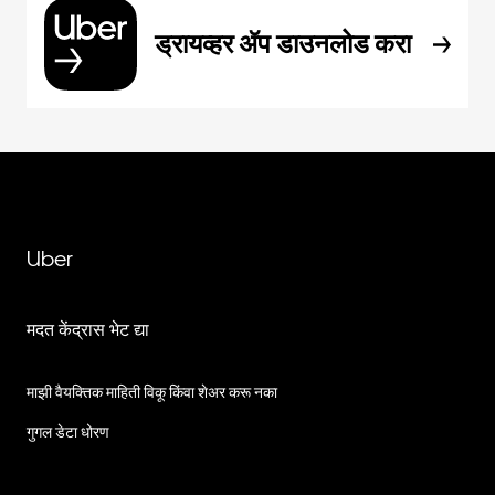
ड्रायव्हर ॲप डाउनलोड करा
Uber
मदत केंद्रास भेट द्या
माझी वैयक्तिक माहिती विकू किंवा शेअर करू नका
गुगल डेटा धोरण