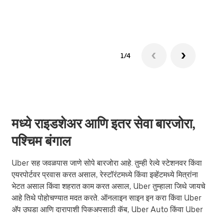
ग्रुप 
1/4
मध्ये राइडशेअर आणि इतर सेवा बारजोरा,
पश्चिम बंगाल
Uber सह जवळपास जाणे सोपे बारजोरा आहे. तुम्ही रेल्वे स्टेशनवर किंवा
एयरपोर्टवर प्रवास करत असाल, रेस्टॉरंटमध्ये किंवा इव्हेंटमध्ये मित्रांना
भेटत असाल किंवा शहरात काम करत असाल, Uber तुम्हाला जिथे जायचे
आहे तिथे पोहोचण्यात मदत करते. ऑनलाइन साइन इन करा किंवा Uber
अ‍ॅप उघडा आणि दारापाशी पिकअपसाठी कॅब, Uber Auto किंवा Uber