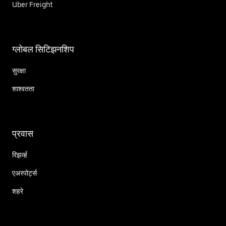
Uber Freight
ग्लोबल सिटिझनशिप
सुरक्षा
शाश्वतता
प्रवास
रिझर्व्ह
एअरपोर्ट्स
शहरे