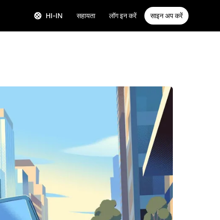
HI-IN
सहायता
लॉग इन करें
साइन अप करें