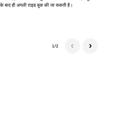
े के बाद ही अगली राइड बुक की जा सकती है।
शटल उपलब्धता दे
1/2