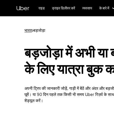
सीधे
मुख्य
Uber
राइड
ड्राइव डिलीवर करें
व्यवसाय
के बारे में
सामग्री
पर
जाएँ
भारत
>
बड़जोड़ा
बड़जोड़ा में अभी या 
के लिए यात्रा बुक कर
अपनी ट्रिप की जानकारी जोड़ें, गाड़ी में बैठें और अंदर और बड़
घूमें। या 90 दिन पहले तक किसी भी समय Uber रिज़र्व के साथ
शेड्यूल करें।