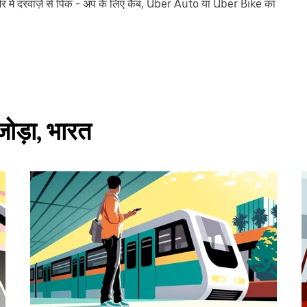
 में दरवाज़े से पिक - अप के लिए कैब, Uber Auto या Uber Bike का
जोड़ा, भारत