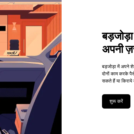
बड़जोड़ा 
अपनी ज़र
बड़जोड़ा में अपने
दोनों काम करके प
सकते हैं या किराये
शुरू करें