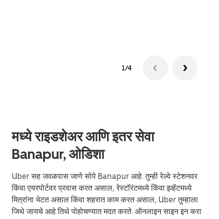
ग्रुप 
1/4
मध्ये राइडशेअर आणि इतर सेवा
Banapur, ओडिशा
Uber सह जवळपास जाणे सोपे Banapur आहे. तुम्ही रेल्वे स्टेशनवर
किंवा एयरपोर्टवर प्रवास करत असाल, रेस्टॉरंटमध्ये किंवा इव्हेंटमध्ये
मित्रांना भेटत असाल किंवा शहरात काम करत असाल, Uber तुम्हाला
जिथे जायचे आहे तिथे पोहोचण्यात मदत करते. ऑनलाइन साइन इन करा