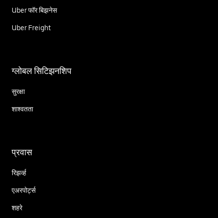
Uber फॉर बिझनेस
Uber Freight
ग्लोबल सिटिझनशिप
सुरक्षा
शाश्वतता
प्रवास
रिझर्व्ह
एअरपोर्ट्स
शहरे