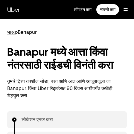
मुख्य
सामग्रीवर
Uber
लॉग इन करा
नोंदणी करा
जा
भारत
>
Banapur
Banapur मध्ये आत्ता किंवा
नंतरसाठी राईडची विनंती करा
तुमचे ट्रिप तपशील जोडा, बसा आणि आत आणि आजूबाजूला जा
Banapur. किंवा Uber रिझर्व्हसह 90 दिवस आधीपर्यंत कधीही
शेड्युल करा.
लोकेशन एन्टर करा