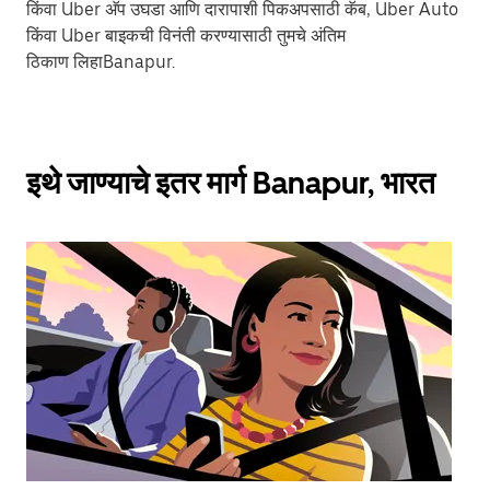
किंवा Uber अ‍ॅप उघडा आणि दारापाशी पिकअपसाठी कॅब, Uber Auto
किंवा Uber बाइकची विनंती करण्यासाठी तुमचे अंतिम
ठिकाण लिहाBanapur.
इथे जाण्याचे इतर मार्ग Banapur, भारत