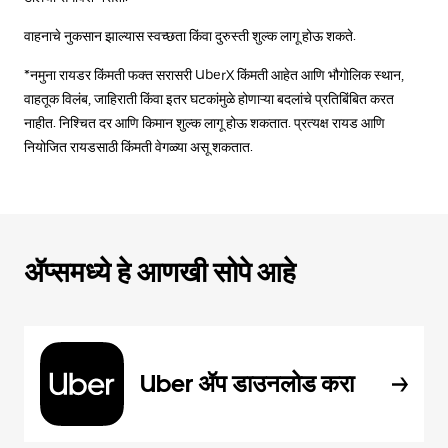
वाहनाचे नुकसान झाल्यास स्वच्छता किंवा दुरुस्ती शुल्क लागू होऊ शकते.
*नमुना रायडर किंमती फक्त सरासरी UberX किंमती आहेत आणि भौगोलिक स्थान,
वाहतूक विलंब, जाहिराती किंवा इतर घटकांमुळे होणाऱ्या बदलांचे प्रतिबिंबित करत
नाहीत. निश्चित दर आणि किमान शुल्क लागू होऊ शकतात. प्रत्यक्ष रायड आणि
नियोजित रायडसाठी किंमती वेगळ्या असू शकतात.
ॲप्समध्ये हे आणखी सोपे आहे
Uber ॲप डाउनलोड करा