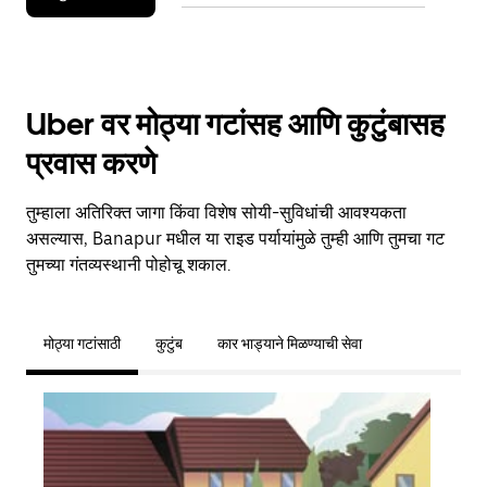
Uber वर मोठ्या गटांसह आणि कुटुंबासह
प्रवास करणे
तुम्हाला अतिरिक्त जागा किंवा विशेष सोयी-सुविधांची आवश्यकता
असल्यास, Banapur मधील या राइड पर्यायांमुळे तुम्ही आणि तुमचा गट
तुमच्या गंतव्यस्थानी पोहोचू शकाल.
मोठ्या गटांसाठी
कुटुंब
कार भाड्याने मिळण्याची सेवा