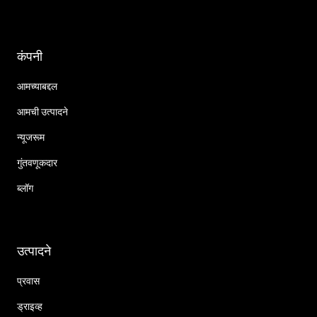
कंपनी
आमच्याबद्दल
आमची उत्पादने
न्यूजरूम
गुंतवणूकदार
ब्लॉग
उत्पादने
प्रवास
ड्राइव्ह