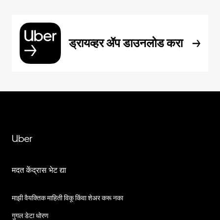
ड्रायव्हर ॲप डाउनलोड करा
Uber
मदत केंद्रास भेट द्या
माझी वैयक्तिक माहिती विकू किंवा शेअर करू नका
गुगल डेटा धोरण