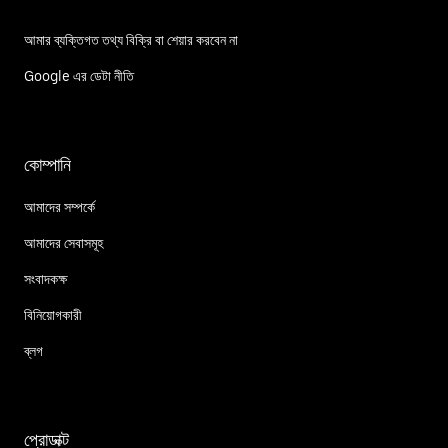
আমার ব্যক্তিগত তথ্য বিক্রি বা শেয়ার করবেন না
Google এর ডেটা নীতি
কোম্পানি
আমাদের সম্পর্কে
আমাদের সেবাসমূহ
সংবাদকক্ষ
বিনিয়োগকারী
ব্লগ
প্রোডাক্ট