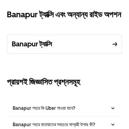
Banapur ট্যাক্সি এবং অন্যান্য রাইড অপশন
Banapur ট্যাক্সি
প্রায়শই জিজ্ঞাসিত প্রশ্নসমূহ
Banapur শহরে কি Uber পাওয়া যাবে?
Banapur শহরে যাতায়াতের সবচেয়ে সাশ্রয়ী উপায় কী?