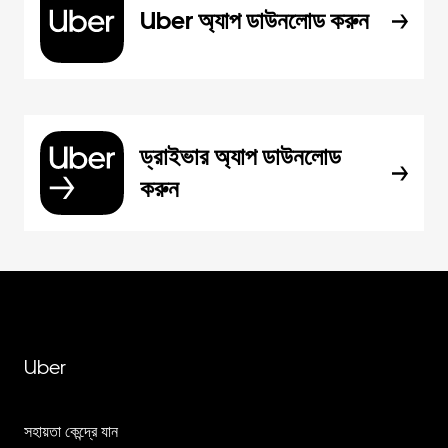
Uber অ্যাপ ডাউনলোড করুন
ড্রাইভার অ্যাপ ডাউনলোড
করুন
Uber
সহায়তা কেন্দ্রে যান