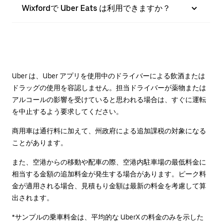
Wixfordで Uber Eats は利用できますか？
Uber は、Uber アプリを使用中のドライバーによる飲酒または
ドラッグの使用を容認しません。担当ドライバーが薬物または
アルコールの影響を受けていると思われる場合は、すぐに運転
を中止するよう要求してください。
商用車は通行料に加えて、州政府による追加課税の対象になる
ことがあります。
また、空港からの移動や配車の際、空港内駐車場の最低料金に
相当する金額の追加料金が発生する場合があります。ピーク料
金が適用される場合、見積もり金額は最新の料金を考慮して算
出されます。
*サンプルの乗車料金は、平均的な UberX の料金のみを示した