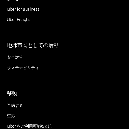
Uber for Business
Uber Freight
地球市民としての活動
安全対策
サステナビリティ
移動
予約する
空港
Uber をご利用可能な都市