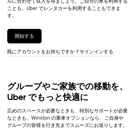
閉
ルに合わせて収入を得ましょう。ご自分の車を利用する
じ
ことも、Uber でレンタカーを利用することもできま
ま
す。
す。
開始する
既にアカウントをお持ちですか？サインインする
グループやご家族での移動を、
Uber でもっと快適に
広めのスペースが必要なときも、特別なサポートが必要
なときも、Winston の乗車オプションなら、ご自身や
グループの皆様を行き先までスムーズにお送りします。