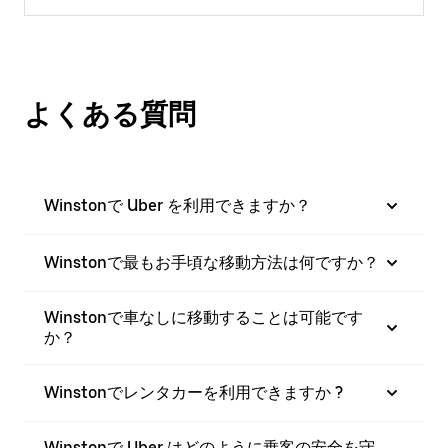
よくある質問
Winstonで Uber を利用できますか？
Winstonで最もお手頃な移動方法は何ですか？
Winstonで車なしに移動することは可能です
か？
Winstonでレンタカーを利用できますか ?
Winstonで Uber はどのように乗客の安全を守