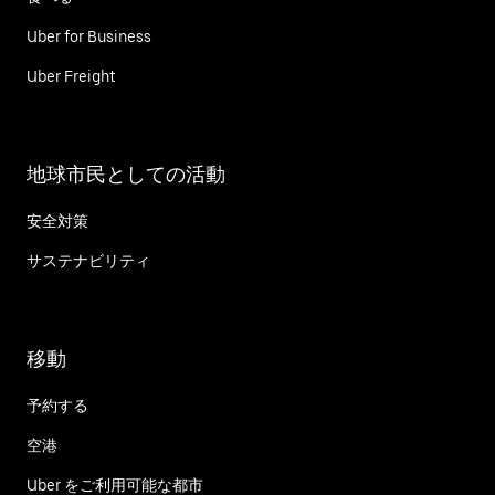
Uber for Business
Uber Freight
地球市民としての活動
安全対策
サステナビリティ
移動
予約する
空港
Uber をご利用可能な都市