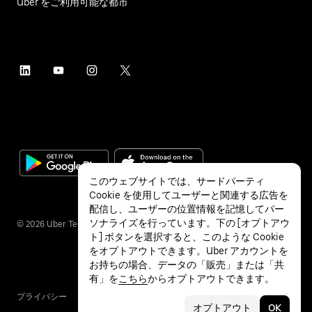
Uber をご利用可能な都市
このウェブサイトでは、サードパーティ
Cookie を使用してユーザーと関連する広告を
配信し、ユーザーの位置情報を記憶してパー
ソナライズを行っています。下の [オプトアウ
©
2026
Uber Technologies Inc.
ト] ボタンを選択すると、このような Cookie
をオプトアウトできます。Uber アカウントを
お持ちの場合、データの「販売」または「共
有」を
こちら
からオプトアウトできます。
プライバシー
アクセシビリティ
利用条件
オプトアウト
OK