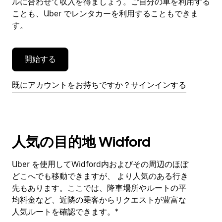
閉
ルに合わせて収入を得ましょう。ご自分の車を利用する
じ
ことも、Uber でレンタカーを利用することもできま
ま
す。
す。
開始する
既にアカウントをお持ちですか？サインインする
人気の目的地 Widford
Uber を使用してWidford内およびその周辺のほぼ
どこへでも移動できますが、 より人気のある行き
先もあります。ここでは、降車場所やルートの平
均料金など、近隣の乗客からリクエストが豊富な
人気ルートを確認できます。*