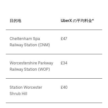
目的地
UberX の平均料金*
Cheltenham Spa
£47
Railway Station (CNM)
Worcestershire Parkway
£34
Railway Station (WOP)
Station Worcester
£40
Shrub Hill