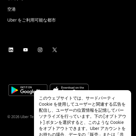
空港
Uber をご利用可能な都市
このウェブサイトでは、サードパーティ
Cookie を使用してユーザーと関連する広告を
配信し、ユーザーの位置情報を記憶してパー
ソナライズを行っています。下の [オプトアウ
©
2026
Uber Technologies Inc.
ト] ボタンを選択すると、このような Cookie
をオプトアウトできます。Uber アカウントを
お持ちの場合、データの「販売」または「共