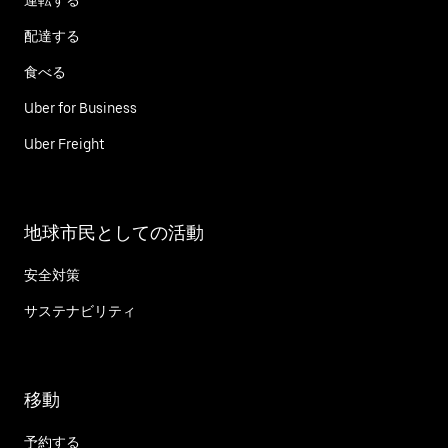
配達する
食べる
Uber for Business
Uber Freight
地球市民としての活動
安全対策
サステナビリティ
移動
予約する