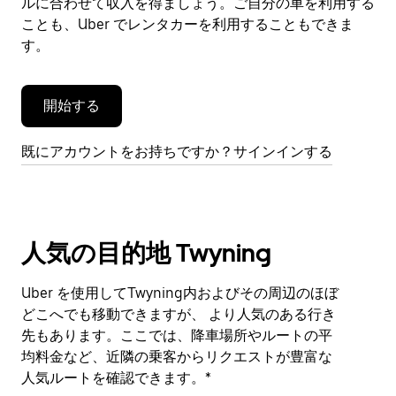
閉
ルに合わせて収入を得ましょう。ご自分の車を利用する
じ
ことも、Uber でレンタカーを利用することもできま
ま
す。
す。
開始する
既にアカウントをお持ちですか？サインインする
人気の目的地 Twyning
Uber を使用してTwyning内およびその周辺のほぼ
どこへでも移動できますが、 より人気のある行き
先もあります。ここでは、降車場所やルートの平
均料金など、近隣の乗客からリクエストが豊富な
人気ルートを確認できます。*