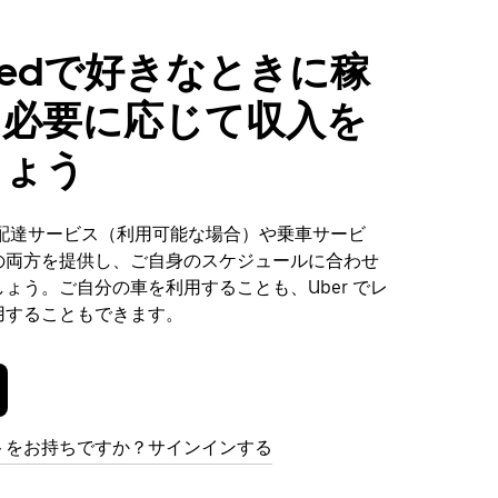
nstedで好きなときに稼
、必要に応じて収入を
しょう
dで、配達サービス（利用可能な場合）や乗車サービ
の両方を提供し、ご自身のスケジュールに合わせ
ょう。ご自分の車を利用することも、Uber でレ
用することもできます。
トをお持ちですか？サインインする