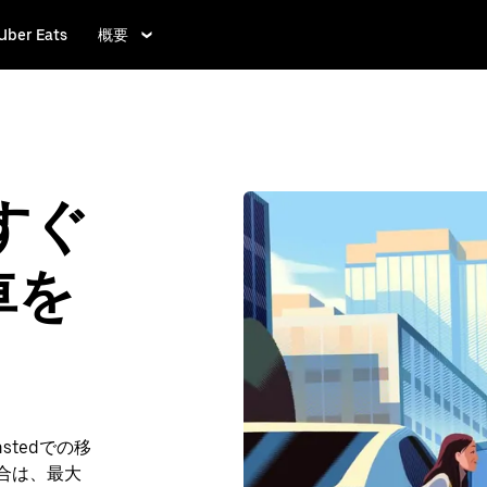
Uber Eats
概要
今すぐ
車を
tedでの移
場合は、最大