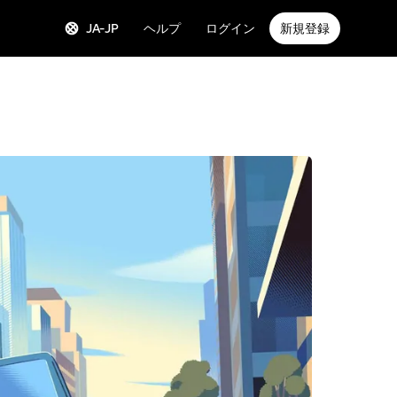
JA-JP
ヘルプ
ログイン
新規登録