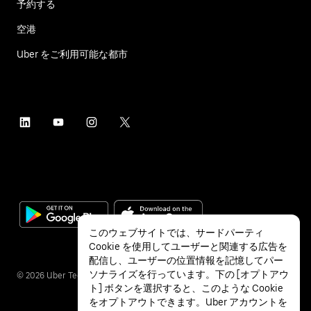
予約する
空港
Uber をご利用可能な都市
このウェブサイトでは、サードパーティ
Cookie を使用してユーザーと関連する広告を
配信し、ユーザーの位置情報を記憶してパー
ソナライズを行っています。下の [オプトアウ
©
2026
Uber Technologies Inc.
ト] ボタンを選択すると、このような Cookie
をオプトアウトできます。Uber アカウントを