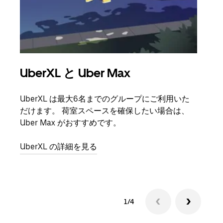
UberXL と Uber Max
グ
UberXL は最大6名までのグループにご利用いた
友人
だけます。 荷室スペースを確保したい場合は、
自で
Uber Max がおすすめです。
グル
UberXL の詳細を見る
1/4