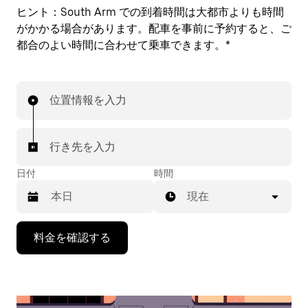
ヒント：
South Arm での到着時間は大都市よりも時間
がかかる場合があります。配車を事前に予約すると、ご
都合のよい時間に合わせて乗車できます。*
位置情報を入力
行き先を入力
日付
時間
現在
下
料金を確認する
矢
印
キ
ー
で