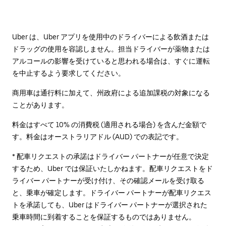
Uber は、Uber アプリを使用中のドライバーによる飲酒または
ドラッグの使用を容認しません。担当ドライバーが薬物または
アルコールの影響を受けていると思われる場合は、すぐに運転
を中止するよう要求してください。
商用車は通行料に加えて、州政府による追加課税の対象になる
ことがあります。
料金はすべて 10% の消費税 (適用される場合) を含んだ金額で
す。料金はオーストラリアドル (AUD) での表記です。
* 配車リクエストの承諾はドライバー パートナーが任意で決定
するため、Uber では保証いたしかねます。配車リクエストをド
ライバー パートナーが受け付け、その確認メールを受け取る
と、乗車が確定します。ドライバー パートナーが配車リクエス
トを承諾しても、Uber はドライバー パートナーが選択された
乗車時間に到着することを保証するものではありません。