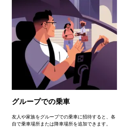
グループでの乗車
複
友人や家族をグループでの乗車に招待すると、各
グル
自で乗車場所または降車場所を追加できます。
場合
をリ