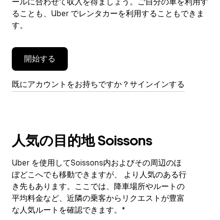
閉
ールに合わせて収入を得ましょう。ご自分の車を利用す
じ
ることも、Uber でレンタカーを利用することもできま
ま
す。
す。
開始する
既にアカウントをお持ちですか？サインインする
人気の目的地 Soissons
Uber を使用してSoissons内およびその周辺のほ
ぼどこへでも移動できますが、 より人気のある行
き先もあります。ここでは、降車場所やルートの
平均料金など、近隣の乗客からリクエストが豊富
な人気ルートを確認できます。*