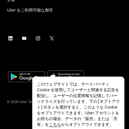
Uber をご利用可能な都市
このウェブサイトでは、サードパーティ
Cookie を使用してユーザーと関連する広告を
配信し、ユーザーの位置情報を記憶してパー
ソナライズを行っています。下の [オプトアウ
©
2026
Uber Technologies Inc.
ト] ボタンを選択すると、このような Cookie
をオプトアウトできます。Uber アカウントを
お持ちの場合、データの「販売」または「共
有」を
こちら
からオプトアウトできます。