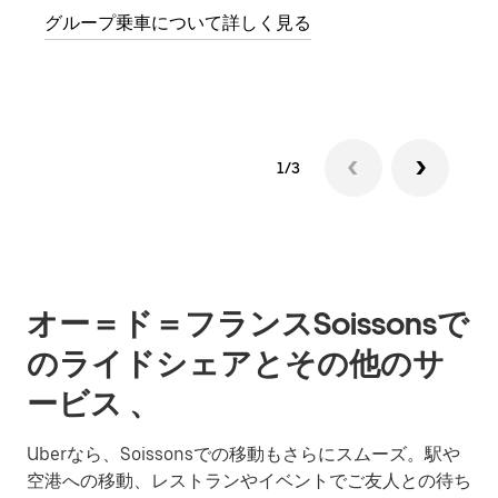
グループ乗車について詳しく見る
る前
す。
1/3
オー＝ド＝フランスSoissonsで
のライドシェアとその他のサ
ービス 、
Uberなら、Soissonsでの移動もさらにスムーズ。駅や
空港への移動、レストランやイベントでご友人との待ち