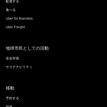
配達する
食べる
Uber for Business
Uber Freight
地球市民としての活動
安全対策
サステナビリティ
移動
予約する
空港