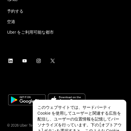
予約する
空港
Uber をご利用可能な都市
このウェブサイトでは、サードパーティ
Cookie を使用してユーザーと関連する広告を
配信し、ユーザーの位置情報を記憶してパー
ソナライズを行っています。下の [オプトアウ
©
2026
Uber Technologies Inc.
ト] ボタンを選択すると、このような Cookie