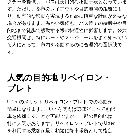
クチャを提供し、バスは実用的な移動手段となっていま
す。ただし、都市のレイアウトや目的地間の距離によ
り、効率的な移動を実現するために慎重な計画が必要な
場合があります。温かい気候も、バス停での待機中や目
的地まで徒歩で移動する際の快適性に影響します。公共
交通機関は、特にルートやスケジュールをよく知ってい
る人にとって、市内を移動するのに合理的な選択肢で
す。
人気の目的地 リベイロン・
プレト
Uber のメリット リベイロン・プレト での移動が
簡単になります。Uber を使えばほぼどこへでも配
車を依頼することが可能ですが、一部の目的地は
特に人気があります。リベイロン・プレトで Uber
を利用する乗客が最も頻繁に降車場所として指定