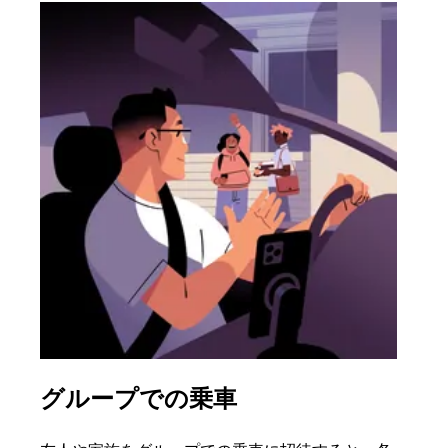
グループでの乗車
複