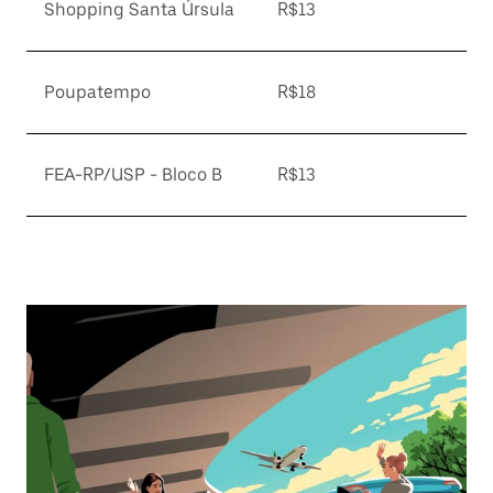
Shopping Santa Úrsula
R$13
Poupatempo
R$18
FEA-RP/USP - Bloco B
R$13