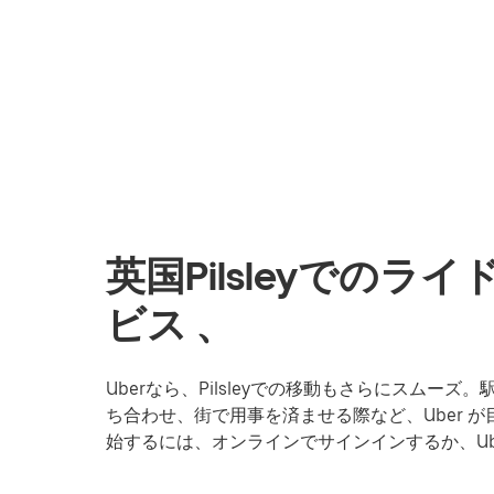
英国Pilsleyでの
ビス 、
Uberなら、Pilsleyでの移動もさらにスム
ち合わせ、街で用事を済ませる際など、Uber が目
始するには、オンラインでサインインするか、U