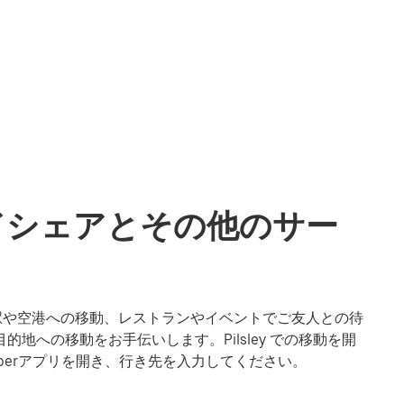
ライドシェアとその他のサー
ーズ。駅や空港への移動、レストランやイベントでご友人との待
的地への移動をお手伝いします。Pilsley での移動を開
berアプリを開き、行き先を入力してください。