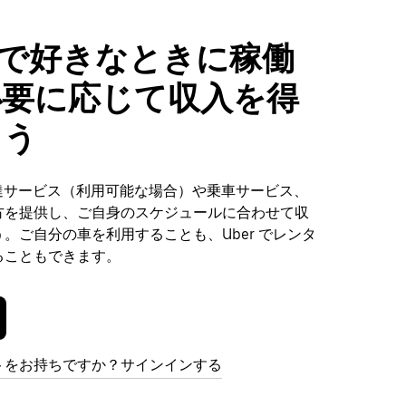
sleyで好きなときに稼働
必要に応じて収入を得
ょう
で、配達サービス（利用可能な場合）や乗車サービス、
方を提供し、ご自身のスケジュールに合わせて収
。ご自分の車を利用することも、Uber でレンタ
ることもできます。
トをお持ちですか？サインインする