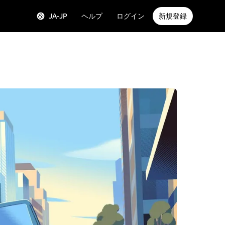
JA-JP
ヘルプ
ログイン
新規登録