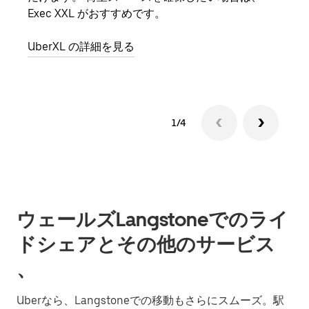
Exec XXL がおすすめです。
グル
UberXL の詳細を見る
1/4
ウェールズLangstoneでのライ
ドシェアとその他のサービス
、
Uberなら、Langstoneでの移動もさらにスムーズ。駅