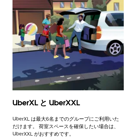
UberXL と UberXXL
グ
UberXL は最大6名までのグループにご利用いた
友人
だけます。 荷室スペースを確保したい場合は、
自で
UberXXL がおすすめです。