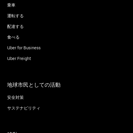
乗車
運転する
配達する
食べる
Uber for Business
Uber Freight
地球市民としての活動
安全対策
サステナビリティ