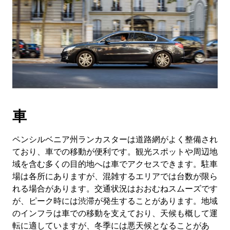
車
ペンシルベニア州ランカスターは道路網がよく整備され
ており、車での移動が便利です。観光スポットや周辺地
域を含む多くの目的地へは車でアクセスできます。駐車
場は各所にありますが、混雑するエリアでは台数が限ら
れる場合があります。交通状況はおおむねスムーズです
が、ピーク時には渋滞が発生することがあります。地域
のインフラは車での移動を支えており、天候も概して運
転に適していますが、冬季には悪天候となることがあ