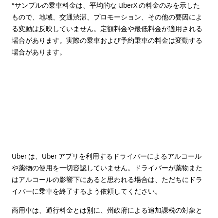
*サンプルの乗車料金は、平均的な UberX の料金のみを示した
もので、地域、交通渋滞、プロモーション、その他の要因によ
る変動は反映していません。定額料金や最低料金が適用される
場合があります。実際の乗車および予約乗車の料金は変動する
場合があります。
Uber は、Uber アプリを利用するドライバーによるアルコール
や薬物の使用を一切容認していません。ドライバーが薬物また
はアルコールの影響下にあると思われる場合は、ただちにドラ
イバーに乗車を終了するよう依頼してください。
商用車は、通行料金とは別に、州政府による追加課税の対象と