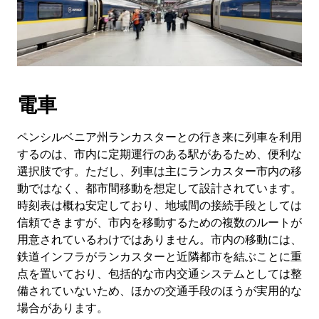
電車
ペンシルベニア州ランカスターとの行き来に列車を利用
するのは、市内に定期運行のある駅があるため、便利な
選択肢です。ただし、列車は主にランカスター市内の移
動ではなく、都市間移動を想定して設計されています。
時刻表は概ね安定しており、地域間の接続手段としては
信頼できますが、市内を移動するための複数のルートが
用意されているわけではありません。市内の移動には、
鉄道インフラがランカスターと近隣都市を結ぶことに重
点を置いており、包括的な市内交通システムとしては整
備されていないため、ほかの交通手段のほうが実用的な
場合があります。