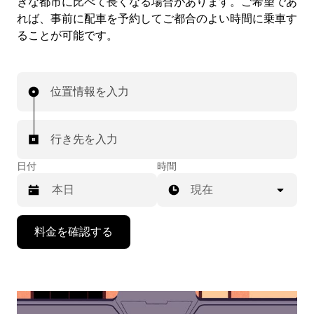
きな都市に比べて長くなる場合があります。ご希望であ
れば、事前に配車を予約してご都合のよい時間に乗車す
ることが可能です。
位置情報を入力
行き先を入力
日付
時間
現在
下
料金を確認する
矢
印
キ
ー
で
カ