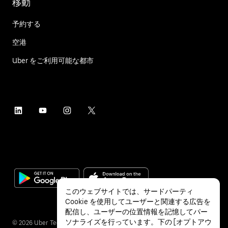
移動
予約する
空港
Uber をご利用可能な都市
このウェブサイトでは、サードパーティ
Cookie を使用してユーザーと関連する広告を
配信し、ユーザーの位置情報を記憶してパー
ソナライズを行っています。下の [オプトアウ
©
2026
Uber Technologies Inc.