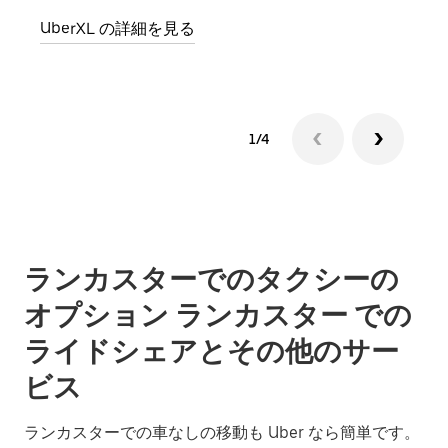
グル
UberXL の詳細を見る
1/4
ランカスターでのタクシーの
オプション ランカスター での
ライドシェアとその他のサー
ビス
ランカスターでの車なしの移動も Uber なら簡単です。