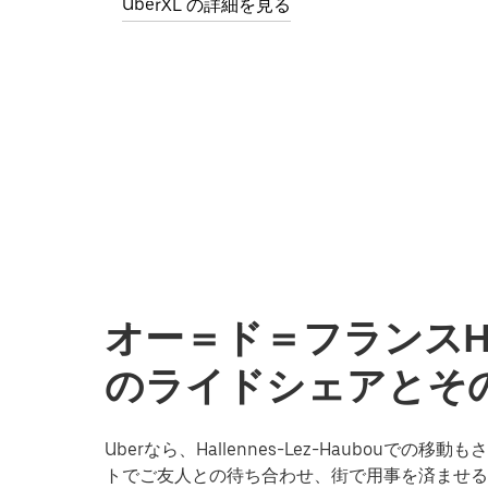
UberXL の詳細を見る
オー＝ド＝フランスHalle
のライドシェアとその
Uberなら、Hallennes-Lez-Haubou
トでご友人との待ち合わせ、街で用事を済ませる際