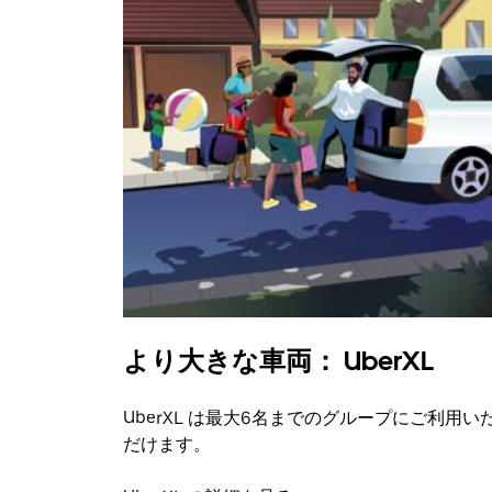
より大きな車両： UberXL
UberXL は最大6名までのグループにご利用い
だけます。