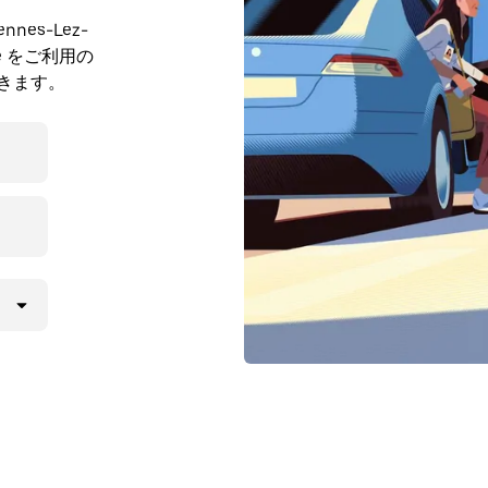
es-Lez-
ve をご利用の
できます。