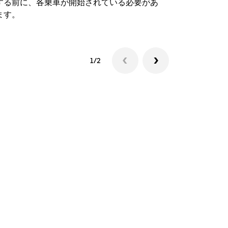
する前に、各乗車が開始されている必要があ
シャトルの
ます。
1/2