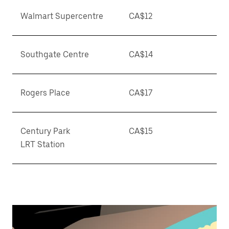
Walmart Supercentre
CA$12
Southgate Centre
CA$14
Rogers Place
CA$17
Century Park
CA$15
LRT Station