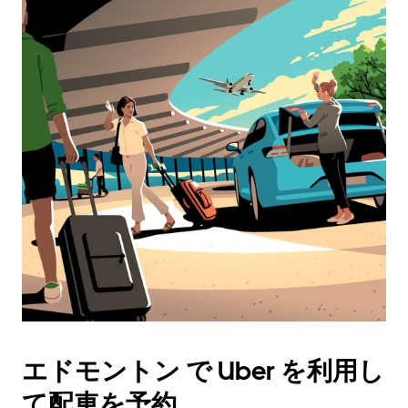
エドモントン で Uber を利用し
て配車を予約