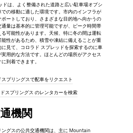
レッドは、よく整備された道路と広い駐車場オプシ
車での移動に適した環境です。市内のインフラが
サポートしており、さまざまな目的地へ向かうの
交通量は基本的に管理可能ですが、ピーク時間帯
える可能性があります。天候、特に冬の間は運転
可能性があるため、積雪や凍結に備えることが重
的に見て、コロラド スプレッドを探索するのに車
が実用的な方法です。ほとんどの場所がアクセス
ぐに到着できます。
ドスプリングスで配車をリクエスト
コロラドスプリングス のレンタカーを検索
交通機関
ングスの公共交通機関は、主に Mountain