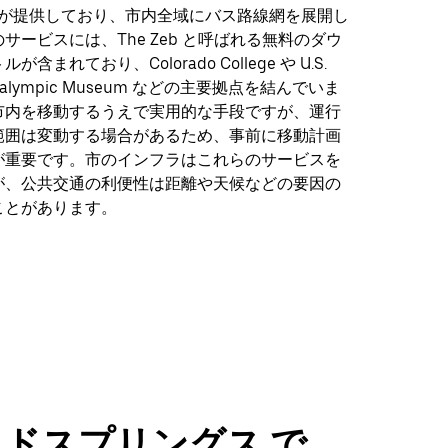
ansit が提供しており、市内全域にバス路線網を展開し
サービスには、The Zeb と呼ばれる無料のダウ
含まれており、Colorado College や U.S.
 Paralympic Museum などの主要拠点を結んでいま
市内を移動するうえで実用的な手段ですが、運行
範囲は変動する場合があるため、事前に移動計画
が重要です。市のインフラはこれらのサービスを
が、公共交通の利便性は距離や天候などの要因の
ことがあります。
ドスプリングス で