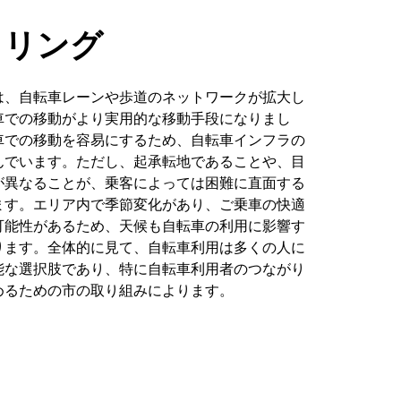
クリング
は、自転車レーンや歩道のネットワークが拡大し
車での移動がより実用的な移動手段になりまし
車での移動を容易にするため、自転車インフラの
んでいます。ただし、起承転地であることや、目
が異なることが、乗客によっては困難に直面する
ます。エリア内で季節変化があり、ご乗車の快適
可能性があるため、天候も自転車の利用に影響す
ります。全体的に見て、自転車利用は多くの人に
能な選択肢であり、特に自転車利用者のつながり
めるための市の取り組みによります。