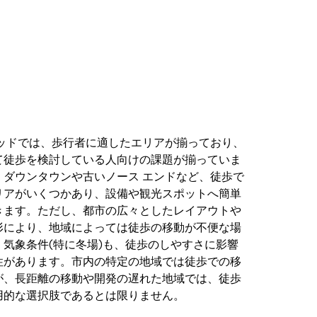
レッドでは、歩行者に適したエリアが揃っており、
て徒歩を検討している人向けの課題が揃っていま
、ダウンタウンや古いノース エンドなど、徒歩で
リアがいくつかあり、設備や観光スポットへ簡単
きます。ただし、都市の広々としたレイアウトや
形により、地域によっては徒歩の移動が不便な場
。気象条件(特に冬場)も、徒歩のしやすさに影響
性があります。市内の特定の地域では徒歩での移
が、長距離の移動や開発の遅れた地域では、徒歩
用的な選択肢であるとは限りません。