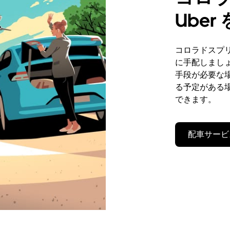
Ube
コロラドスプリ
に手配しまし
手段が必要な
る予定がある場
できます。
配車サービ