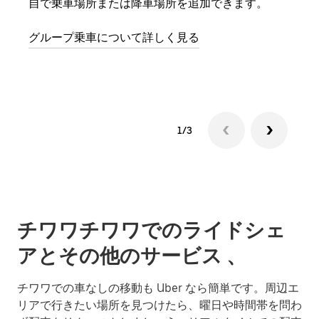
自で乗車場所または降車場所を追加できます。
場合
をリ
グループ乗車について詳しく見る
る前
す。
1/3
チワワチワワでのライドシェ
アとその他のサービス 、
チワワでの車なしの移動も Uber なら簡単です。周辺エ
リアで行きたい場所を見つけたら、曜日や時間帯を問わ