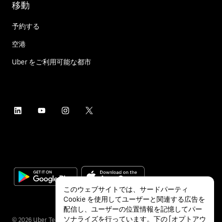
移動
予約する
空港
Uber をご利用可能な都市
このウェブサイトでは、サードパーティ
Cookie を使用してユーザーと関連する広告を
配信し、ユーザーの位置情報を記憶してパー
ソナライズを行っています。下の [オプトアウ
©
2026
Uber Technologies Inc.