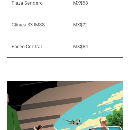
Plaza Sendero
MX$58
Clínica 33 IMSS
MX$71
Paseo Central
MX$84