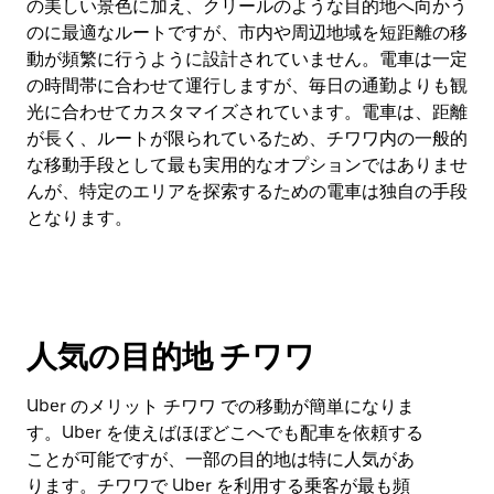
の美しい景色に加え、クリールのような目的地へ向かう
のに最適なルートですが、市内や周辺地域を短距離の移
動が頻繁に行うように設計されていません。電車は一定
の時間帯に合わせて運行しますが、毎日の通勤よりも観
光に合わせてカスタマイズされています。電車は、距離
が長く、ルートが限られているため、チワワ内の一般的
な移動手段として最も実用的なオプションではありませ
んが、特定のエリアを探索するための電車は独自の手段
となります。
人気の目的地 チワワ
Uber のメリット チワワ での移動が簡単になりま
す。Uber を使えばほぼどこへでも配車を依頼する
ことが可能ですが、一部の目的地は特に人気があ
ります。チワワで Uber を利用する乗客が最も頻