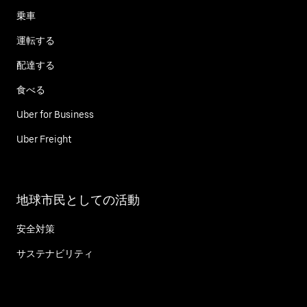
乗車
運転する
配達する
食べる
Uber for Business
Uber Freight
地球市民としての活動
安全対策
サステナビリティ