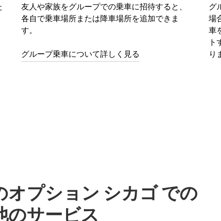
た
友人や家族をグループでの乗車に招待すると、
グ
、
各自で乗車場所または降車場所を追加できま
場
す。
車
ト
グループ乗車について詳しく見る
り
オプション シカゴ での
他のサービス