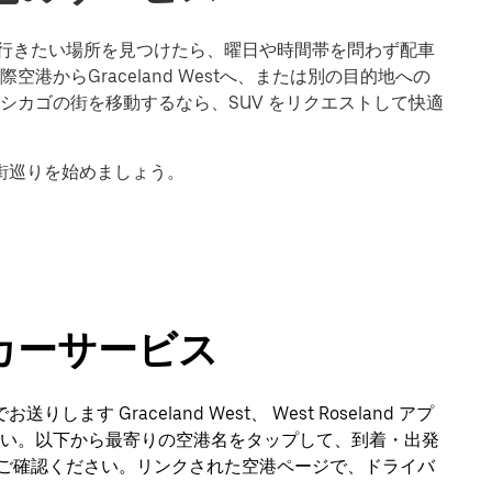
す。行きたい場所を見つけたら、曜日や時間帯を問わず配車
からGraceland Westへ、または別の目的地への
シカゴの街を移動するなら、SUV をリクエストして快適
の街巡りを始めましょう。
カーサービス
す Graceland West、 West Roseland アプ
い。以下から最寄りの空港名をタップして、到着・出発
法をご確認ください。リンクされた空港ページで、ドライバ