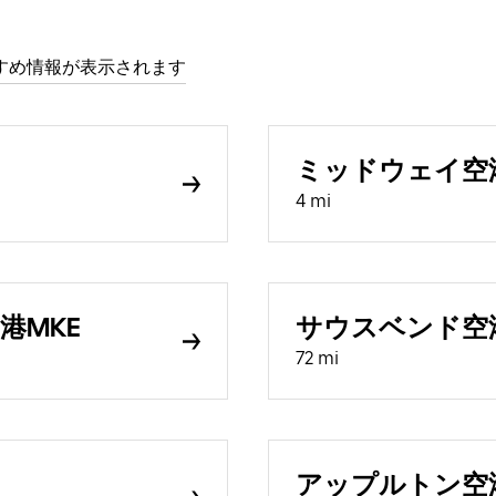
すめ情報が表示されます
ミッドウェイ空
4 mi
港MKE
サウスベンド空港
72 mi
アップルトン空