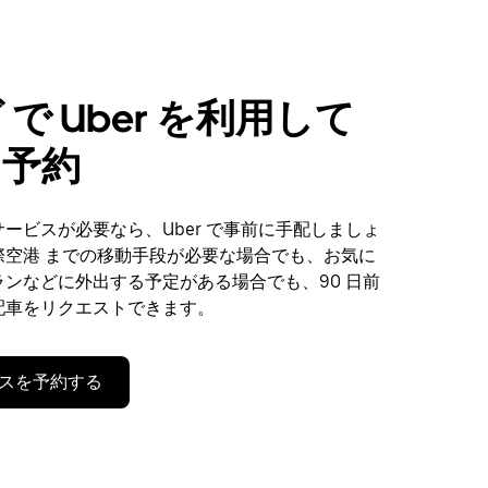
 で Uber を利用して
を予約
ービスが必要なら、Uber で事前に手配しましょ
際空港 までの移動手段が必要な場合でも、お気に
ンなどに外出する予定がある場合でも、90 日前
配車をリクエストできます。
スを予約する