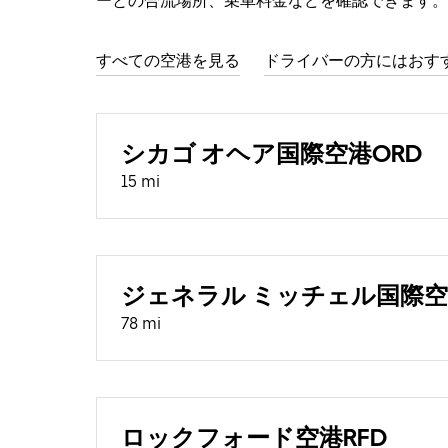
ーとの合流場所、乗車料金などを確認できます。
すべての空港を見る
ドライバーの方にはおす
シカゴ オヘア国際空港ORD
15 mi
ジェネラル ミッチェル国際空
78 mi
ロックフォード空港RFD