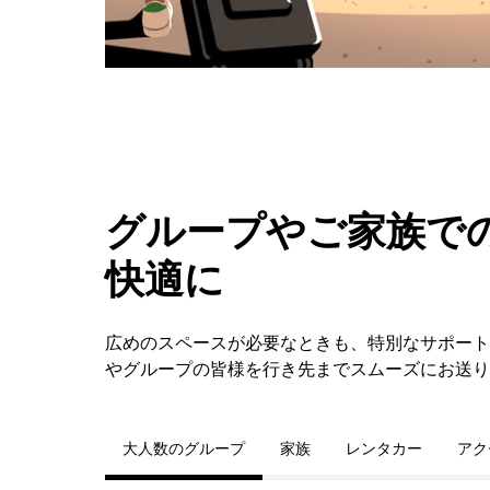
ー
を
閉
じ
ま
す。
グループやご家族での
快適に
広めのスペースが必要なときも、特別なサポート
やグループの皆様を行き先までスムーズにお送り
大人数のグループ
家族
レンタカー
アク