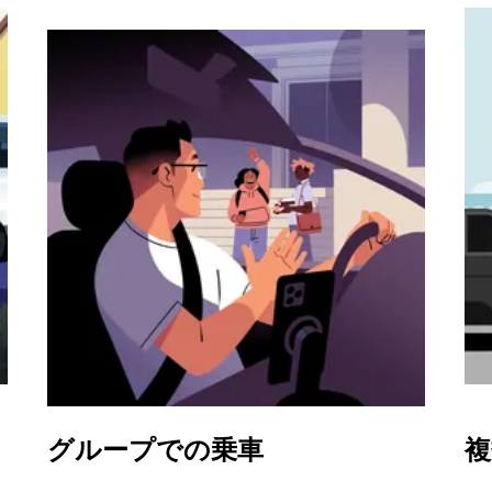
グループでの乗車
複