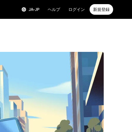
JA-JP
ヘルプ
ログイン
新規登録