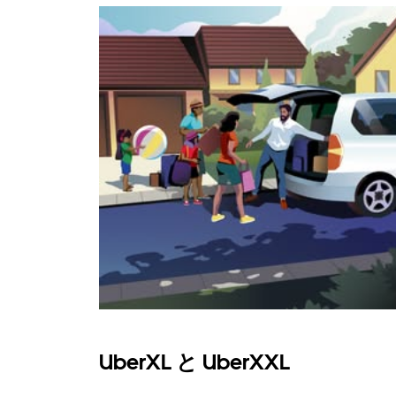
UberXL と UberXXL